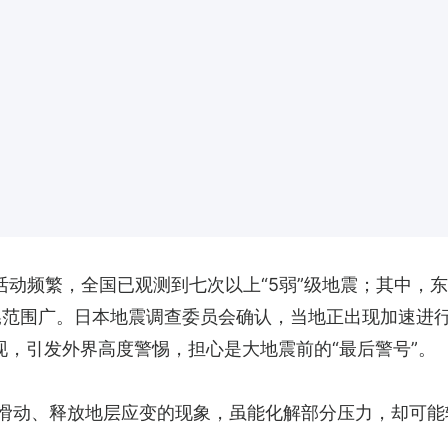
活动频繁，全国已观测到七次以上“5弱”级地震；其中，
范围广。日本地震调查委员会确认，当地正出现加速进行的“慢
前出现，引发外界高度警惕，担心是大地震前的“最后警号”。
慢滑动、释放地层应变的现象，虽能化解部分压力，却可