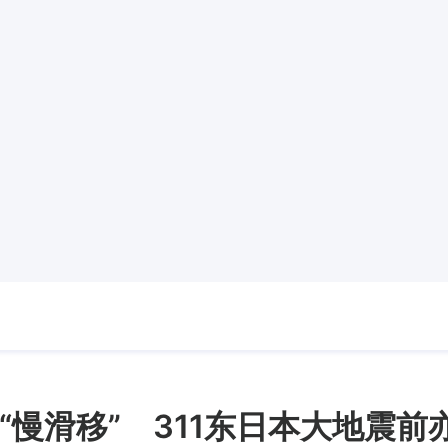
“慢滑移” 311东日本大地震前