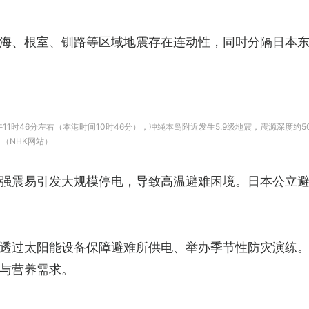
海、根室、钏路等区域地震存在连动性，同时分隔日本东
上午11时46分左右（本港时间10时46分），冲绳本岛附近发生5.9级地震，震源深度
（NHK网站）
强震易引发大规模停电，导致高温避难困境。日本公立避难
透过太阳能设备保障避难所供电、举办季节性防灾演练
与营养需求。