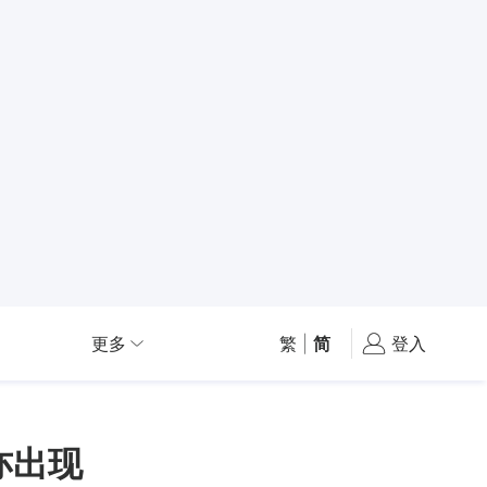
更多
繁
|
简
登入
亦出现