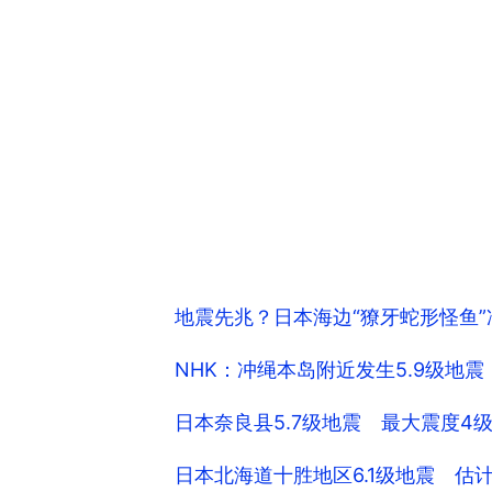
地震先兆？日本海边“獠牙蛇形怪鱼”
NHK：冲绳本岛附近发生5.9级地
日本奈良县5.7级地震 最大震度4
日本北海道十胜地区6.1级地震 估