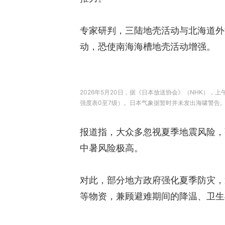
专家研判，三陆地壳活动与北海道外
动，恐使南海海槽地壳活动增强。
2026年5月20日，据《日本放送协会》（NHK），
强度表0至7级）。日本气象据暂时并未发出海啸警告。
报道指，大众多忽视夏季地震风险，
中暑风险极高。
对此，部分地方政府强化夏季防灾，
等物资，兼顾避难期间的降温、卫生