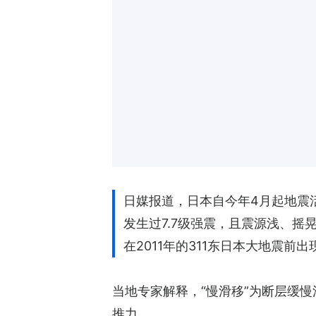
日媒报道，日本自今年4月起地震
发生过7.7级强震，且震源浅、摇晃
在2011年的311东日本大地震
当地专家解释，“慢滑移”为断层缓
推力。