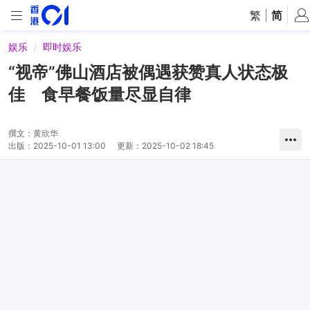
繁
|
简
娱乐
即时娱乐
“视帝”佛山酒店被偶遇获赞真人状态极
佳 食早餐饭量尽显自律
撰文：
黄欣华
出版：
2025-10-01 13:00
更新：
2025-10-02 18:45