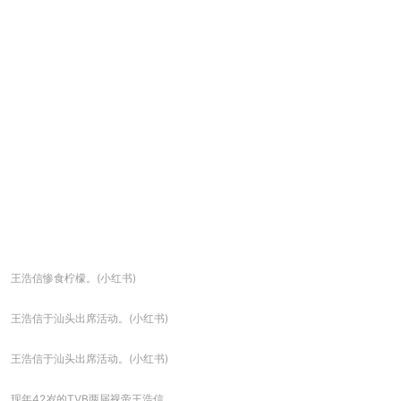
王浩信惨食柠檬。(小红书)
王浩信于汕头出席活动。(小红书)
王浩信于汕头出席活动。(小红书)
现年42岁的TVB两届视帝王浩信。