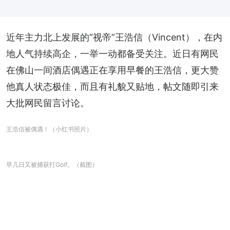
近年主力北上发展的“视帝”王浩信（Vincent），在内
地人气持续高企，一举一动都备受关注。近日有网民
在佛山一间酒店偶遇正在享用早餐的王浩信，更大赞
他真人状态极佳，而且有礼貌又贴地，帖文随即引来
大批网民留言讨论。
王浩信被偶遇！（小红书照片）
早几日又被捕获打Golf。（截图）