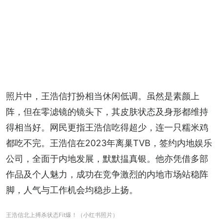
照片中，王浩信打扮相当休闲低调。虽然是素颜上
阵，但在零滤镜的镜头下，其皮肤状态及身形都维持
得相当好。网民更指王浩信吃得超少，连一只糯米鸡
都吃不完。王浩信在2023年离巢TVB，签约内地娱乐
公司，全面于内地发展，默默揾真银。他亦凭借多部
作品及个人魅力，成功在竞争激烈的内地市场站稳阵
脚，人气与工作机会均稳步上扬。
王浩信北上搏杀状态Fit爆！（小红书照片）