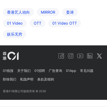
香港艺人动向
MIRROR
姜涛
01 Video
OTT
01‌ ‌Video‌ ‌OTT
娱乐无穷
01线报
关于我们
01招聘
广告查询
01App
常见问题
联络我们
私隐声明
条款及细则
香港01有限公司版权所有 ©
2026