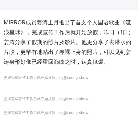
MIRROR成员姜涛上月推出了首支个人国语歌曲《流
浪星球》，完成宣传工作后就开始放假，昨日（1日）
姜涛分享了假期的照片及影片。他更分享了去潜水的
片段，更罕有地贴出了赤裸上身的照片，可以见到姜
涛身形好像已经重回巅峰之时，认真fit爆。
姜涛完成宣传工作后就开始放假。(ig@keung_show)
姜涛完成宣传工作后就开始放假。(ig@keung_show)
姜涛完成宣传工作后就开始放假。(ig@keung_show)