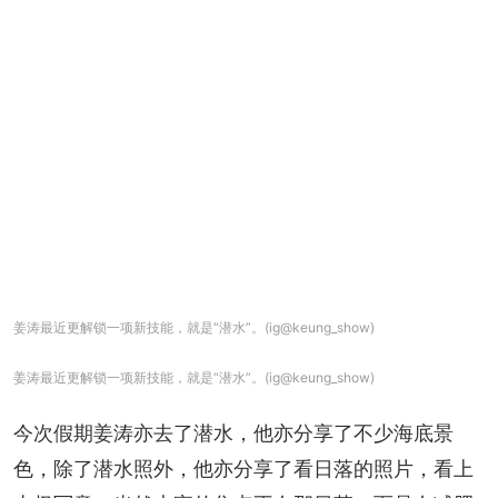
姜涛最近更解锁一项新技能，就是“潜水”。(ig@keung_show)
姜涛最近更解锁一项新技能，就是“潜水”。(ig@keung_show)
今次假期姜涛亦去了潜水，他亦分享了不少海底景
色，除了潜水照外，他亦分享了看日落的照片，看上