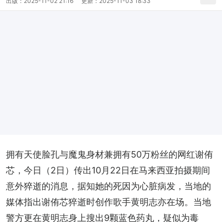
出版：
2025-11-02 21:16
更新：
2025-11-03 18:33
拥有天使脸孔与魔鬼身材兼拥有50万粉丝的网红谢侑
芯，今日（2日）传出10月22日在马来西亚拍摄期间
意外猝逝的消息，据知她的死因为心脏病发，当地的
媒体指出谢侑芯猝逝时创作歌手黄明志亦在场。当地
警方更在黄明志身上搜出9颗蓝色药丸，疑似为毒