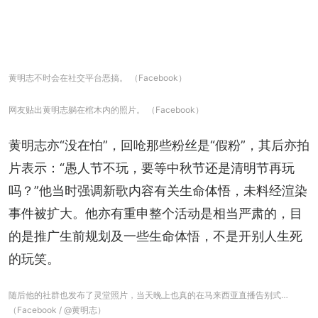
黄明志不时会在社交平台恶搞。 （Facebook）
网友贴出黄明志躺在棺木内的照片。 （Facebook）
黄明志亦“没在怕”，回呛那些粉丝是“假粉”，其后亦拍
片表示：“愚人节不玩，要等中秋节还是清明节再玩
吗？”他当时强调新歌内容有关生命体悟，未料经渲染
事件被扩大。他亦有重申整个活动是相当严肃的，目
的是推广生前规划及一些生命体悟，不是开别人生死
的玩笑。
随后他的社群也发布了灵堂照片，当天晚上也真的在马来西亚直播告别式…
（Facebook / @黄明志）