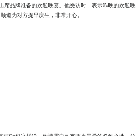
韵等，出席品牌准备的欢迎晚宴。他受访时，表示昨晚的欢迎
可顺道为对方提早庆生，非常开心。