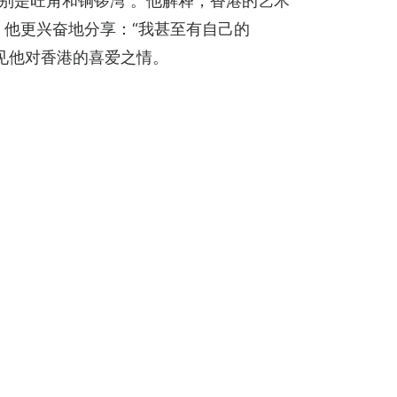
分别是旺角和铜锣湾 。他解释，香港的艺术
。他更兴奋地分享：“我甚至有自己的
。可见他对香港的喜爱之情。