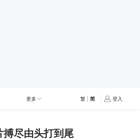
更多
繁
|
简
登入
新片搏尽由头打到尾