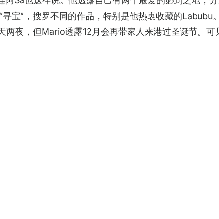
，连阿Sa也这样说。他透露自己有两个最爱的必到之地，
寻宝”，搜罗不同的作品，特别是他热衷收藏的Labubu
逗留三天两夜，但Mario透露12月会再带家人来港过圣诞节