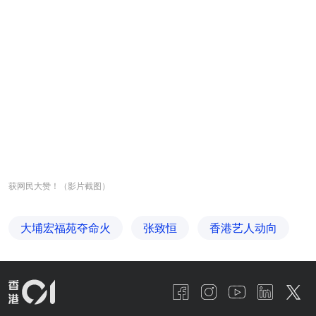
获网民大赞！（影片截图）
大埔宏福苑夺命火
张致恒
香港艺人动向