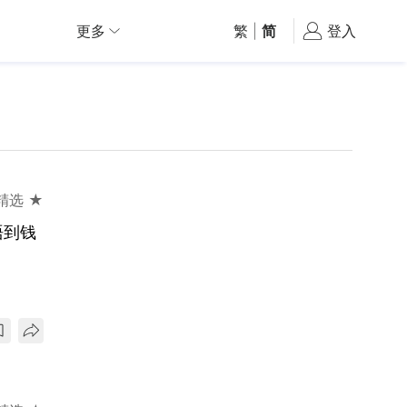
更多
繁
|
简
登入
精选 ★
唔到钱