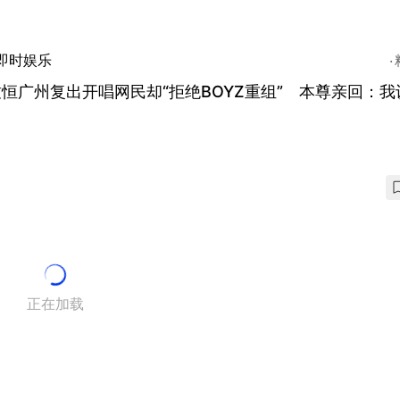
即时娱乐
恒广州复出开唱网民却“拒绝BOYZ重组” 本尊亲回：我
正在加载