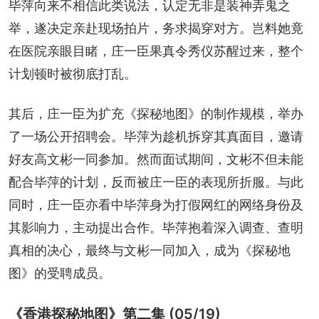
毕萍向来不相信此类说法，认定无非是装神弄鬼之
举，遂决定亲赴现场拍片，务求揭穿对方。岂料她竟
在医院亲眼目睹，庄一臣果真令秀仪苏醒过来，整个
计划顿时被彻底打乱。
其后，庄一臣为扩充《探秘地图》的制作规模，举办
了一场公开招聘会。毕萍为趁机拆穿其真面目，邀请
好友高文彬一同参加。然而面试期间，文彬不但未能
配合毕萍的计划，反而被庄一臣的表现所折服。与此
同时，庄一臣亦看中毕萍身为打假网红的网络身份及
其影响力，主动提出合作。毕萍抱着深入调查、查明
真相的决心，最终与文彬一同加入，成为《探秘地
图》的受聘成员。
《香港探秘地图》第二集 (05/19)