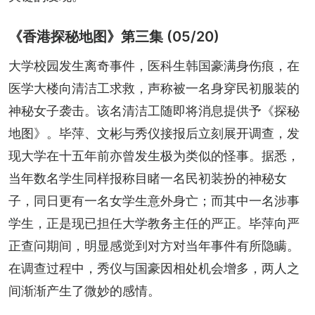
《香港探秘地图》第三集 (05/20)
大学校园发生离奇事件，医科生韩国豪满身伤痕，在
医学大楼向清洁工求救，声称被一名身穿民初服装的
神秘女子袭击。该名清洁工随即将消息提供予《探秘
地图》。毕萍、文彬与秀仪接报后立刻展开调查，发
现大学在十五年前亦曾发生极为类似的怪事。据悉，
当年数名学生同样报称目睹一名民初装扮的神秘女
子，同日更有一名女学生意外身亡；而其中一名涉事
学生，正是现已担任大学教务主任的严正。毕萍向严
正查问期间，明显感觉到对方对当年事件有所隐瞒。
在调查过程中，秀仪与国豪因相处机会增多，两人之
间渐渐产生了微妙的感情。