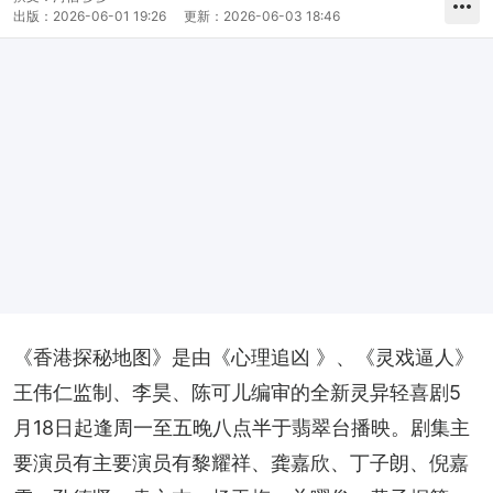
出版：
2026-06-01 19:26
更新：
2026-06-03 18:46
《香港探秘地图》是由《心理追凶 》、《灵戏逼人》
王伟仁监制、李昊、陈可儿编审的全新灵异轻喜剧5
月18日起逢周一至五晚八点半于翡翠台播映。剧集主
要演员有主要演员有黎耀祥、龚嘉欣、丁子朗、倪嘉