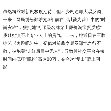
虽然粉丝对新剧极度期待，但不少剧迷却大唱反调。
一来，网民纷纷翻炒她3年前在《以爱为营》中的“时
尚灾难”，狠批她“将顶级名牌穿出廉价淘宝货质感”，
质疑她演不出专业人士的贵气。二来，她近日在王牌
综艺《奔跑吧》中，疑似对前辈李晨及郑恺言行不
敬，被炮轰“走红后目中无人”，导致其社交平台在短
时间内疯狂“脱粉”高达80万，令今次“复出”蒙上阴
影。