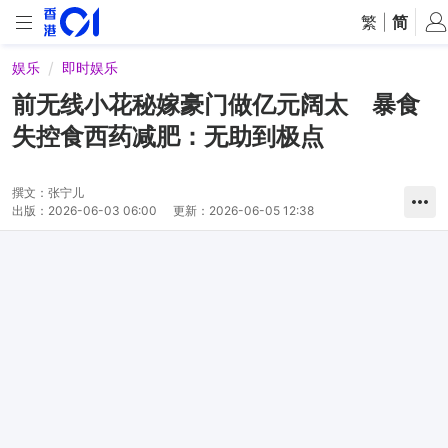
繁
|
简
娱乐
即时娱乐
前无线小花秘嫁豪门做亿元阔太 暴食
失控食西药减肥：无助到极点
撰文：
张宁儿
出版：
2026-06-03 06:00
更新：
2026-06-05 12:38