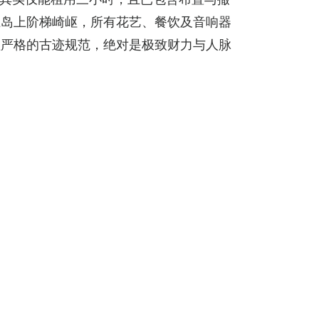
上岛上阶梯崎岖，所有花艺、餐饮及音响器
理严格的古迹规范，绝对是极致财力与人脉