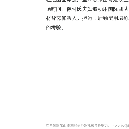
场时间。像何氏夫妇般动用国际团队
材皆需仰赖人力搬运，后勤费用堪称
的考验。
在圣米歇尔山修道院举办婚礼极考验财力。（weibo@何猷