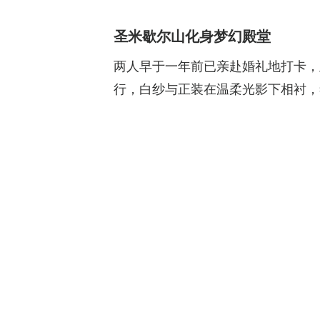
圣米歇尔山化身梦幻殿堂
两人早于一年前已亲赴婚礼地打卡，
行，白纱与正装在温柔光影下相衬，