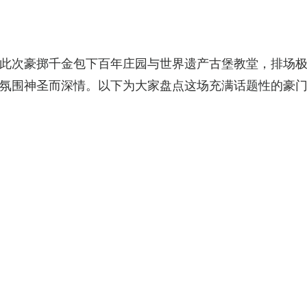
此次豪掷千金包下百年庄园与世界遗产古堡教堂，排场
氛围神圣而深情。以下为大家盘点这场充满话题性的豪