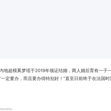
内地超模奚梦瑶于2019年领证结婚，两人婚后育有一子
“一定要办，而且要办得特别好！”直至日前终于在法国时
rioHo）