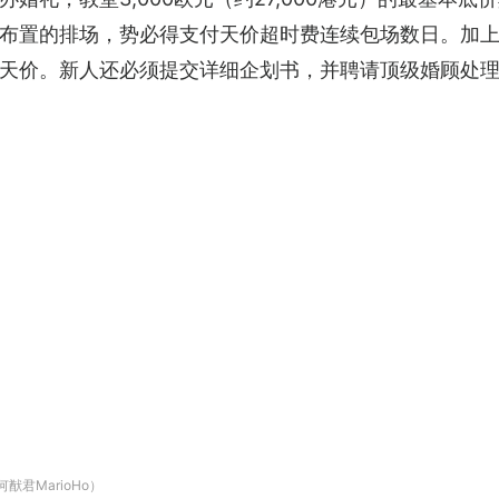
布置的排场，势必得支付天价超时费连续包场数日。加
天价。新人还必须提交详细企划书，并聘请顶级婚顾处
君MarioHo）