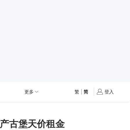
更多
繁
|
简
登入
产古堡天价租金