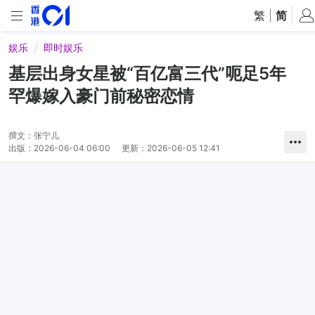
繁
|
简
娱乐
即时娱乐
基层出身女星被“百亿富三代”呃足5年
罕爆嫁入豪门前秘密恋情
撰文：
张宁儿
出版：
2026-06-04 06:00
更新：
2026-06-05 12:41