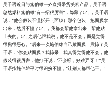
吴千语近日与施伯雄一齐直播带货美容产品，吴千语
忽然爆料施伯雄“有一招很厉害”，隐藏了5年，吴千语
说：“他会假装不懂拆开（面膜）那个包装，把面膜拿
出来，然后不懂了5年，我都会帮他拿出来，帮他贴
上去的。5年之后他跟我说，他不是不会，而是觉得
很黏很恶心。”后来一次施伯雄自己敷面膜，震惊了吴
千语：“你会贴面膜？我惊呆，我真得觉得他不会，他
假装得很厉害，他打开说：‘不会呀，好难弄呀！’”吴
千语指施伯雄平时很识扮不懂，“让别人都帮他干。”