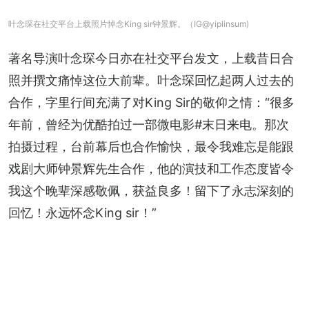
叶念琛在社交平台上载照片悼念King sir钟景辉。（IG@yiplinsum)
著名导演叶念琛今日亦在社交平台发文，上载昔日合
照并撰文痛悼这位大前辈。叶念琛回忆起两人过去的
合作，字里行间充满了对King Sir的敬仰之情：“很多
年前，曾经为优酷拍过一部微电影#末日来电。那次
拍摄过程，台前幕后也合作愉快，最令我难忘是能跟
戏剧大师钟景辉先生合作，他的演技和工作态度皆令
我这个晚辈深感敬佩，获益良多！留下了永志深刻的
回忆！永远怀念King sir！”