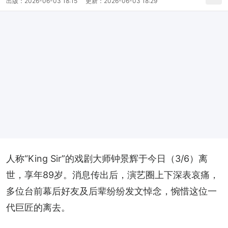
出版：
2026-06-03 18:15
更新：
2026-06-03 18:29
人称“King Sir”的戏剧大师钟景辉于今日（3/6）离
世，享年89岁。消息传出后，演艺圈上下深表哀痛，
多位台前幕后好友及后辈纷纷发文悼念，惋惜这位一
代巨匠的离去。