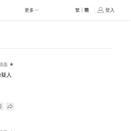
更多
繁
|
简
登入
精选 ★
嫌疑人