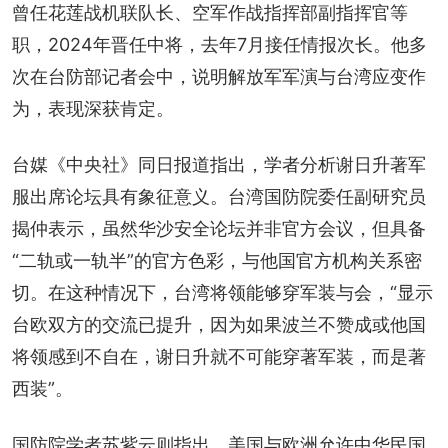
曾任花莲战机联队长、空军作战指挥部副指挥官等
职，2024年晋任中将，去年7月接任情报次长。他多
次在台防部记者会中，说明解放军军演与台湾应变作
为，表现深获肯定。
台媒《中央社》同日报道指出，学者分析谢日升著军
服出席论坛具有象征意义。台湾国防院委任副研究员
揭仲表示，虽然华沙安全论坛并非官方会议，但具备
“二轨或一轨半”的官方色彩，与他国官方机构关系密
切。在这种情况下，台湾将领能够穿军装与会，“显示
台欧双方的交流已提升，因为如果波兰不赞成或他国
将领感到不自在，谢日升就不可能穿著军装，而是著
西装”。
国防院学者苏紫云则指出，美国与欧洲允许中华民国