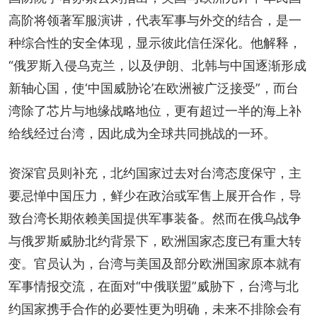
高阶将领著军服演讲，代表军事与外交的结合，是一
种综合性的安全体现，显示彼此信任深化。他解释，
“俄罗斯入侵乌克兰，以及伊朗、北韩与中国逐渐形成
新轴心国，使‘中国威胁论’在欧洲被广泛接受”，而台
湾除了芯片与地缘战略地位，更有超过一半的海上补
给线经过台湾，因此成为全球共同挑战的一环。
资深官员则补充，北约国家过去对台湾态度保守，主
要忌惮中国压力，鲜少在政治或军售上展开合作，导
致台湾长期依赖美国提供军事装备。然而在俄乌战争
与俄罗斯威胁北约背景下，欧洲国家态度已有重大转
变。官员认为，台湾与美国及部分欧洲国家原本就有
军事情报交流，在面对“中俄联盟”威胁下，台湾与北
约国家携手合作的必要性更为明确，未来不排除会有