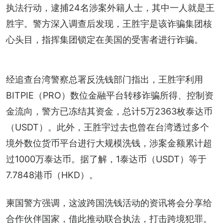
执法行动，逮捕24名涉案外籍人士，其中一人就是王
胜宇。警方深入调查后发现，王胜宇是该诈骗集团核
心头目，指挥集团锁定在美国的受害者进行诈骗。
经追查台湾警察总署反洗钱部门指出，王胜宇利用
BITPIE（PRO）数位金融平台转移诈骗所得、控制资
金流向，警方已冻结其资金，总计5万2363枚泰达币
（USDT）。此外，王胜宇过去也曾在台湾透过多个
境外数位货币平台进行大规模洗钱，涉案金额累计超
过1000万泰达币。据了解，1泰达币（USDT）等于
7.7848港币（HKD）。
柬国警方强调，这波跨国洗钱活动的资讯将会分享给
合作伙伴国家，借此推动联合执法，打击跨境犯罪。