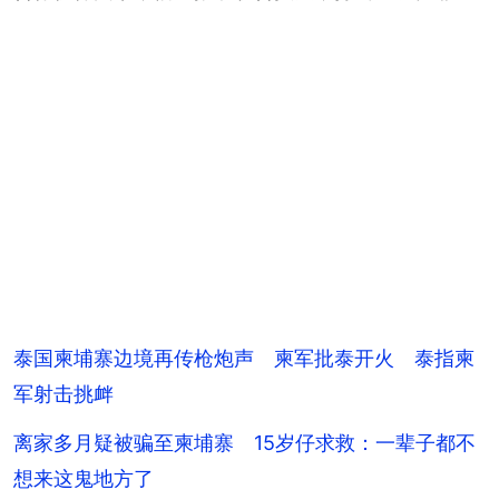
泰国柬埔寨边境再传枪炮声 柬军批泰开火 泰指柬
军射击挑衅
离家多月疑被骗至柬埔寨 15岁仔求救：一辈子都不
想来这鬼地方了