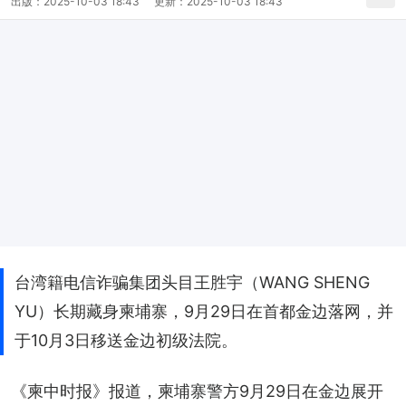
出版：
2025-10-03 18:43
更新：
2025-10-03 18:43
台湾籍电信诈骗集团头目王胜宇（WANG SHENG
YU）长期藏身柬埔寨，9月29日在首都金边落网，并
于10月3日移送金边初级法院。
《柬中时报》报道，柬埔寨警方9月29日在金边展开