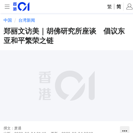
繁
|
简
中国
台湾新闻
郑丽文访美｜胡佛研究所座谈 倡议东
亚和平繁荣之链
撰文：
萧通