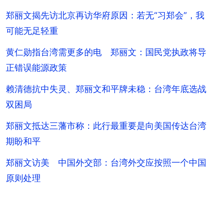
郑丽文揭先访北京再访华府原因：若无“习郑会”，我
可能无足轻重
黄仁勋指台湾需更多的电 郑丽文：国民党执政将导
正错误能源政策
赖清德抗中失灵、郑丽文和平牌未稳：台湾年底选战
双困局
郑丽文抵达三藩市称：此行最重要是向美国传达台湾
期盼和平
郑丽文访美 中国外交部：台湾外交应按照一个中国
原则处理