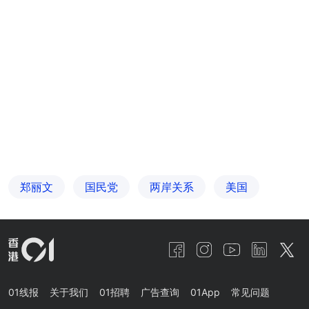
郑丽文
国民党
两岸关系
美国
01线报
关于我们
01招聘
广告查询
01App
常见问题