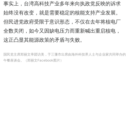
事实上，台湾高科技产业多年来向执政党反映的诉求
始终没有改变，就是需要稳定的核能支持产业发展。
但民进党政府受限于意识形态，不仅在去年将核电厂
全数关闭，如今又因缺电压力而重新喊出重启核电，
这正凸显其能源政策的矛盾与失败。
国民党主席郑丽文率团访美，于三藩市出席由海外科技界人士与企业家共同举办的
午餐座谈会。（郑丽文Facebook图片）