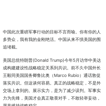
中国此次重磅军事行动的目标不言而喻。你有你的人
多势众，我有我的金刚绝活。中国从来不惧美国的围
追堵截。
美国总统特朗普(Donald Trump)今年5月访华中美达
成构建建设性战略稳定关系到共识。前不久中国外长
王毅同美国国务卿鲁比奥（Marco Rubio）通话敦促
落实共识。但这谈何容易。真正的战略稳定，不是外
交场上拿到的。展示实力，是为了减少误判。军事实
力为先锋，美国才会真正敬畏对手，不敢轻举妄动，
愿意维持战略稳定。