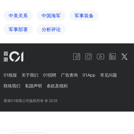
中美关系
中国海军
军事装备
军事部署
分析评论
01线报
关于我们
01招聘
广告查询
01App
常见问题
联络我们
私隐声明
条款及细则
香港01有限公司版权所有 ©
2026