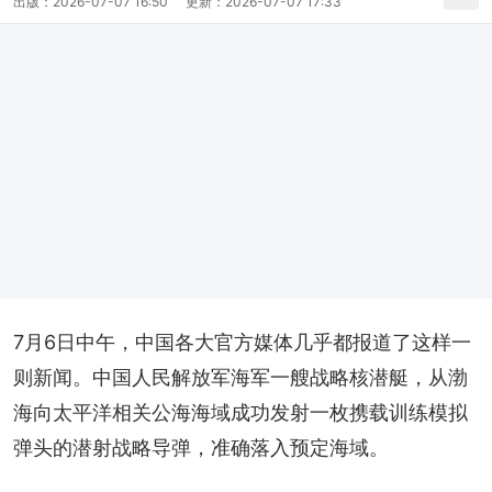
出版：
2026-07-07 16:50
更新：
2026-07-07 17:33
7月6日中午，中国各大官方媒体几乎都报道了这样一
则新闻。中国人民解放军海军一艘战略核潜艇，从渤
海向太平洋相关公海海域成功发射一枚携载训练模拟
弹头的潜射战略导弹，准确落入预定海域。