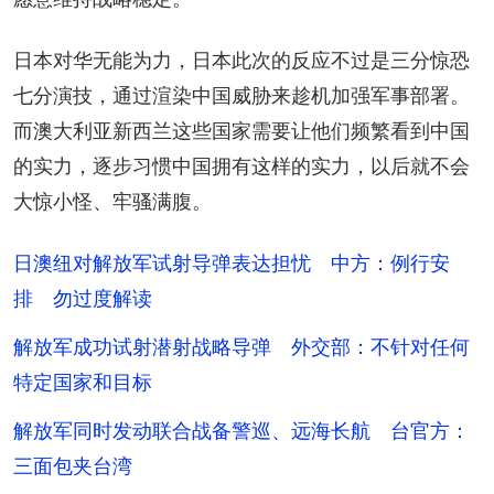
日本对华无能为力，日本此次的反应不过是三分惊恐
七分演技，通过渲染中国威胁来趁机加强军事部署。
而澳大利亚新西兰这些国家需要让他们频繁看到中国
的实力，逐步习惯中国拥有这样的实力，以后就不会
大惊小怪、牢骚满腹。
日澳纽对解放军试射导弹表达担忧 中方：例行安
排 勿过度解读
解放军成功试射潜射战略导弹 外交部：不针对任何
特定国家和目标
解放军同时发动联合战备警巡、远海长航 台官方：
三面包夹台湾