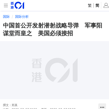
繁
|
简
国际
国际分析
中国首公开发射潜射战略导弹 军事阳
谋堂而皇之 美国必须接招
撰文：
郑真