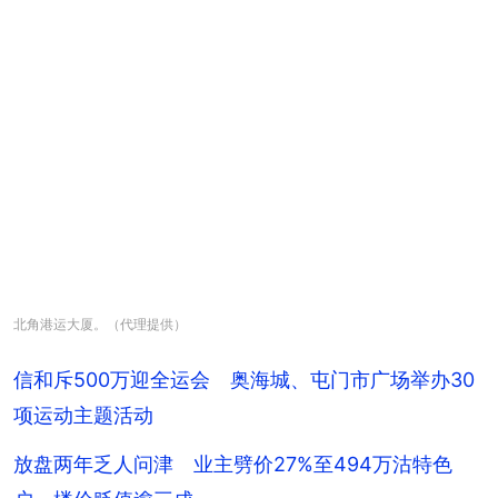
北角港运大厦。（代理提供）
信和斥500万迎全运会 奥海城、屯门市广场举办30
项运动主题活动
放盘两年乏人问津 业主劈价27%至494万沽特色