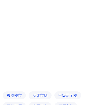
香港楼市
商厦市场
甲级写字楼