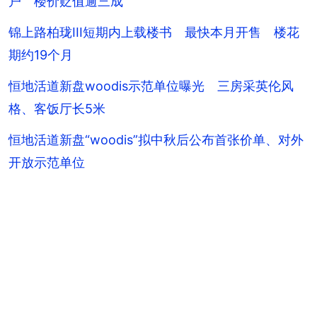
户 楼价贬值逾三成
锦上路柏珑III短期内上载楼书 最快本月开售 楼花
期约19个月
恒地活道新盘woodis示范单位曝光 三房采英伦风
格、客饭厅长5米
恒地活道新盘“woodis”拟中秋后公布首张价单、对外
开放示范单位