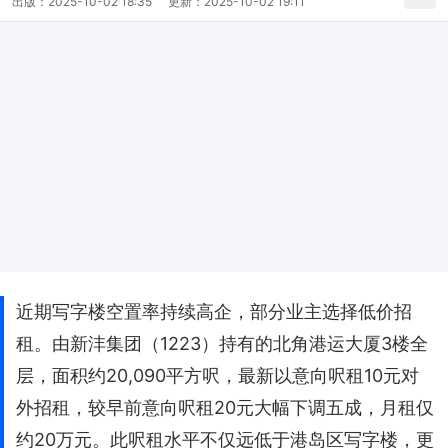
出版：
2025-10-02 18:35
更新：
2025-10-02 19:11
近期写字楼空置率持续高企，部分业主选择低价招
租。由新沣集团（1223）持有的北角港运大厦3楼全
层，面积约20,090平方呎，最新以意向呎租10元对
外招租，较早前意向呎租20元大幅下调五成，月租仅
约20万元。此呎租水平不仅远低于港岛区写字楼，更