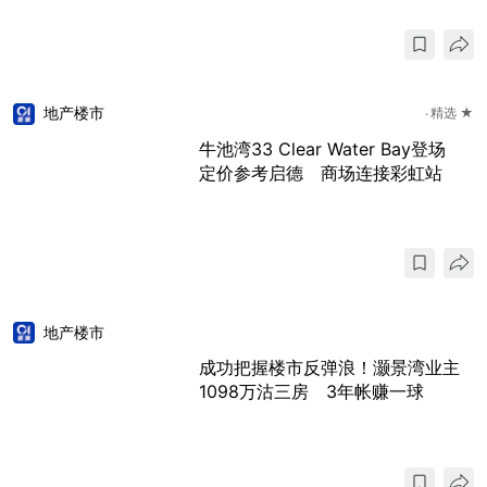
地产楼市
精选 ★
牛池湾33 Clear Water Bay登场
定价参考启德 商场连接彩虹站
地产楼市
成功把握楼市反弹浪！灏景湾业主
1098万沽三房 3年帐赚一球