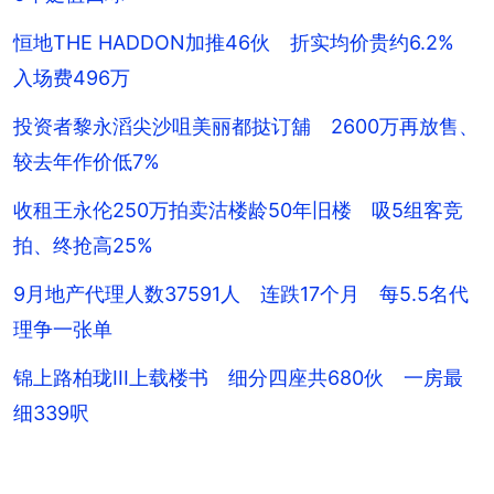
恒地THE HADDON加推46伙 折实均价贵约6.2%
入场费496万
投资者黎永滔尖沙咀美丽都挞订舖 2600万再放售、
较去年作价低7%
收租王永伦250万拍卖沽楼龄50年旧楼 吸5组客竞
拍、终抢高25%
9月地产代理人数37591人 连跌17个月 每5.5名代
理争一张单
锦上路柏珑III上载楼书 细分四座共680伙 一房最
细339呎