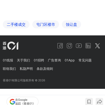
二手楼成交
屯门区楼市
蚀让盘
01线报
关于我们
01招聘
广告查询
01App
常见问题
联络我们
私隐声明
条款及细则
香港01有限公司版权所有 ©
2026
在Google
追踪《香港01》