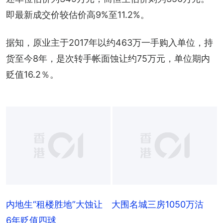
即最新成交价较估价高9%至11.2%。
据知，原业主于2017年以约463万一手购入单位，持
货至今8年，是次转手帐面蚀让约75万元，单位期内
贬值16.2％。
内地生“租楼胜地”大蚀让 大围名城三房1050万沽
6年贬值四球