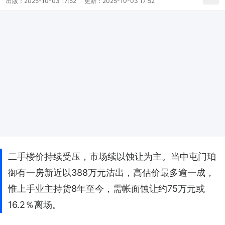
出版：
2025-10-03 17:52
更新：
2025-10-03 17:52
二手楼价持续受压，市场续以蚀让为主。当中屯门珀
御有一房新近以388万元沽出，高估价最多逾一成，
惟上手业主持货8年至今，需帐面蚀让约75万元或
16.2％离场。