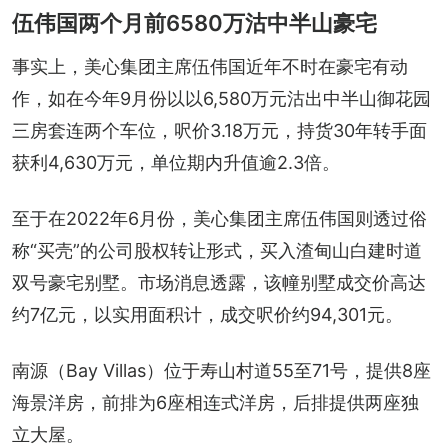
伍伟国两个月前6580万沽中半山豪宅
事实上，美心集团主席伍伟国近年不时在豪宅有动
作，如在今年9月份以以6,580万元沽出中半山御花园
三房套连两个车位，呎价3.18万元，持货30年转手面
获利4,630万元，单位期内升值逾2.3倍。
至于在2022年6月份，美心集团主席伍伟国则透过俗
称“买壳”的公司股权转让形式，买入渣甸山白建时道
双号豪宅别墅。市场消息透露，该幢别墅成交价高达
约7亿元，以实用面积计，成交呎价约94,301元。
南源（Bay Villas）位于寿山村道55至71号，提供8座
海景洋房，前排为6座相连式洋房，后排提供两座独
立大屋。