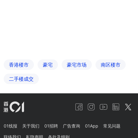
香港楼市
豪宅
豪宅市场
南区楼市
二手楼成交
01线报
关于我们
01招聘
广告查询
01App
常见问题
联络我们
私隐声明
条款及细则