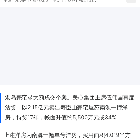
出版：
2025-11-04 07:00
更新：
2025-11-04 13:07
港岛豪宅录大额成交个案。美心集团主席伍伟国再度
沽货，以2.15亿元卖出寿臣山豪宅屋苑南源一幢洋
房，持货17年，帐面升值约5,500万元或34%。
上述洋房为南源一幢单号洋房，实用面积4,019平方