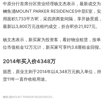
中原分行首席分区营业经理杨文杰表示，最新成交为
鲗鱼涌MOUNT PARKER RESIDENCES中层E室，实
用面积1,733平方呎，采四房两套间隔，享开扬景观，
最新以3,800万元连租约成交，折合呎价21,927元。
杨文杰表示，新买家为投资客，看好物业租赁，按单
位市值租金12万元计，新买家可享约3.8厘租金回报。
2014年买入价4348万
据悉，原业主则于2014年以4,348万元购入单位，持
货11年一直作收租用途。
鲗鱼涌MOUNT PARKER RESIDENCES。