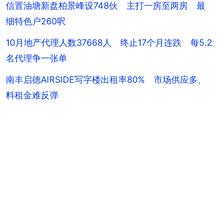
信置油塘新盘柏景峰设748伙 主打一房至两房 最
细特色户260呎
10月地产代理人数37668人 终止17个月连跌 每5.2
名代理争一张单
南丰启德AIRSIDE写字楼出租率80% 市场供应多、
料租金难反弹