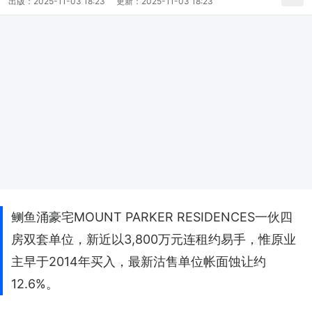
出版：
2025-11-03 18:23
更新：
2025-11-03 18:23
鲗鱼涌豪宅MOUNT PARKER RESIDENCES一伙四
房双套单位，新近以3,800万元连租约易手，惟原业
主早于2014年买入，最新沽售单位帐面蚀让约
12.6%。