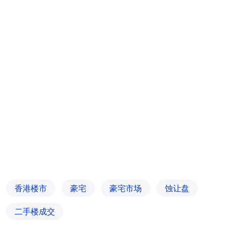
香港楼市
豪宅
豪宅市场
蚀让盘
二手楼成交