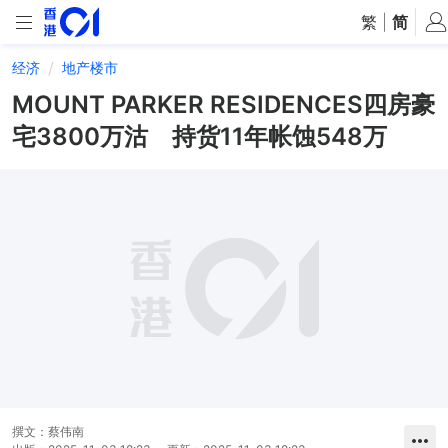
繁
|
简
经济
地产楼市
MOUNT PARKER RESIDENCES四房豪
宅3800万沽 持货11年帐蚀548万
撰文：
蔡伟南