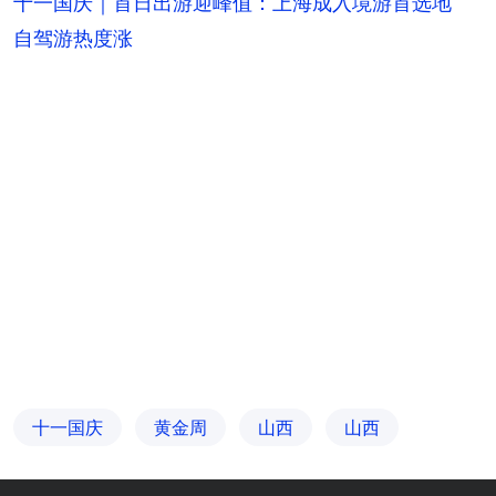
十一国庆｜首日出游迎峰值：上海成入境游首选地
自驾游热度涨
十一国庆
黄金周
山西
山西