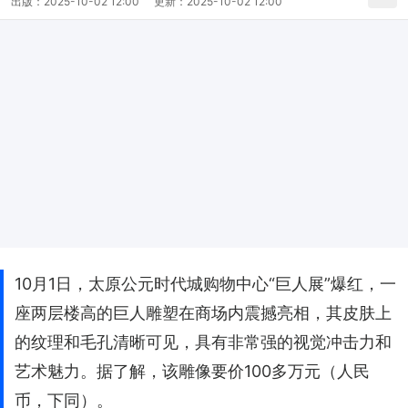
出版：
2025-10-02 12:00
更新：
2025-10-02 12:00
10月1日，太原公元时代城购物中心“巨人展”爆红，一
座两层楼高的巨人雕塑在商场内震撼亮相，其皮肤上
的纹理和毛孔清晰可见，具有非常强的视觉冲击力和
艺术魅力。据了解，该雕像要价100多万元（人民
币，下同）。