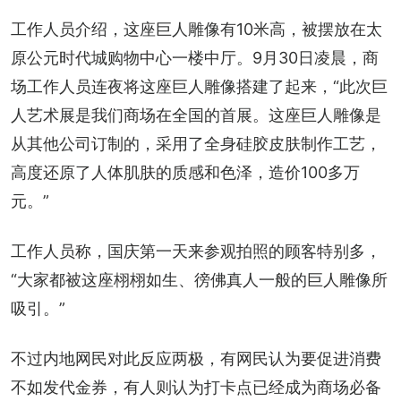
工作人员介绍，这座巨人雕像有10米高，被摆放在太
原公元时代城购物中心一楼中厅。9月30日凌晨，商
场工作人员连夜将这座巨人雕像搭建了起来，“此次巨
人艺术展是我们商场在全国的首展。这座巨人雕像是
从其他公司订制的，采用了全身硅胶皮肤制作工艺，
高度还原了人体肌肤的质感和色泽，造价100多万
元。”
工作人员称，国庆第一天来参观拍照的顾客特别多，
“大家都被这座栩栩如生、徬佛真人一般的巨人雕像所
吸引。”
不过内地网民对此反应两极，有网民认为要促进消费
不如发代金券，有人则认为打卡点已经成为商场必备