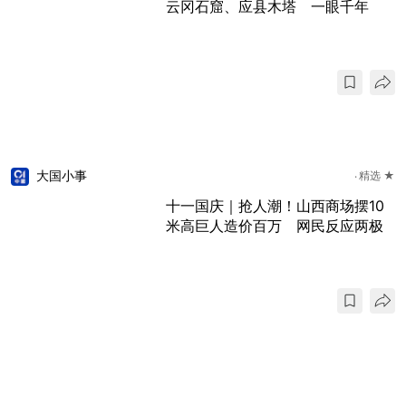
云冈石窟、应县木塔 一眼千年
大国小事
精选 ★
十一国庆｜抢人潮！山西商场摆10
米高巨人造价百万 网民反应两极