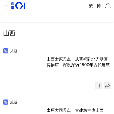
繁
|
简
山西
旅游
山西太原景点｜从晋祠到北齐壁画
博物馆 深度探访2500年古代建筑
旅游
太原大同景点｜古建筑宝库山西