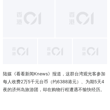
+
7
陆媒《看看新闻Knews》报道，这群台湾观光客参加
每人收费2万5千元台币（约6388港元）、为期5天4
夜的济州岛旅游团，却在购物行程遭遇不愉快经历。