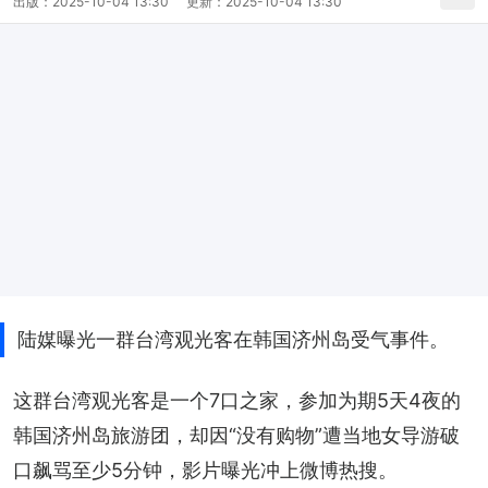
出版：
2025-10-04 13:30
更新：
2025-10-04 13:30
陆媒曝光一群台湾观光客在韩国济州岛受气事件。
这群台湾观光客是一个7口之家，参加为期5天4夜的
韩国济州岛旅游团，却因“没有购物”遭当地女导游破
口飙骂至少5分钟，影片曝光冲上微博热搜。