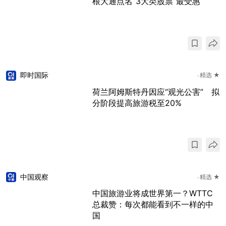
根大通点名“3大类股票”最受惠
即时国际
精选 ★
荷兰阿姆斯特丹因应“观光公害” 拟
分阶段提高旅游税至20%
中国观察
精选 ★
中国旅游业将成世界第一？WTTC
总裁赞：每次都能看到不一样的中
国