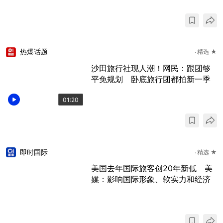
热爆话题
精选 ★
沙田旅行社现人潮！网民：跟团够
平免规划 卧底旅行团都拍新一季
01:20
即时国际
精选 ★
美国去年国际旅客创20年新低 美
媒：影响国际形象、软实力和经济