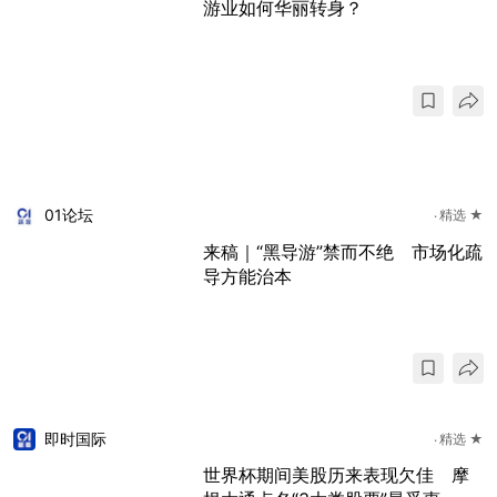
游业如何华丽转身？
01论坛
精选 ★
来稿｜“黑导游”禁而不绝 市场化疏
导方能治本
即时国际
精选 ★
世界杯期间美股历来表现欠佳 摩