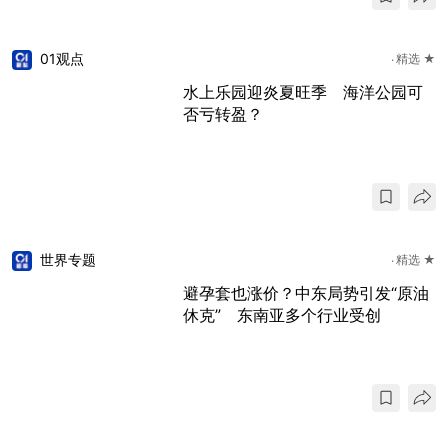
01观点
精选 ★
水上乐园迎炎夏旺季 海洋公园可
否亏转盈？
世界专题
精选 ★
避孕套也涨价？中东局势引发“原油
休克” 东南亚多个行业受创