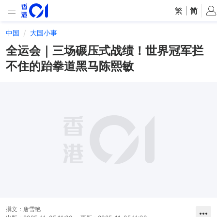
繁
|
简
中国
大国小事
全运会｜三场碾压式战绩！世界冠军拦
不住的跆拳道黑马陈熙敏
撰文：
唐雪艳