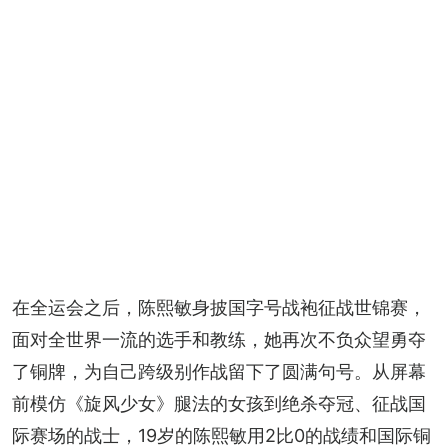
在全运会之后，陈熙敏身披国字号战袍征战世锦赛，
面对全世界一流的选手和教练，她再次不负众望勇夺
了铜牌，为自己跨级别作战留下了圆满句号。从屏幕
前模仿《旋风少女》腿法的女孩到绝杀夺冠、征战国
际赛场的战士，19岁的陈熙敏用2比0的战绩和国际铜