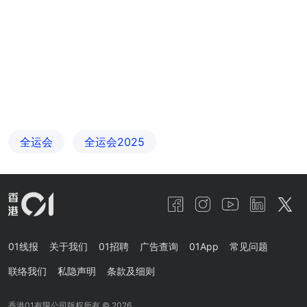
全运会
全运会2025
01线报
关于我们
01招聘
广告查询
01App
常见问题
联络我们
私隐声明
条款及细则
香港01有限公司版权所有 ©
2026