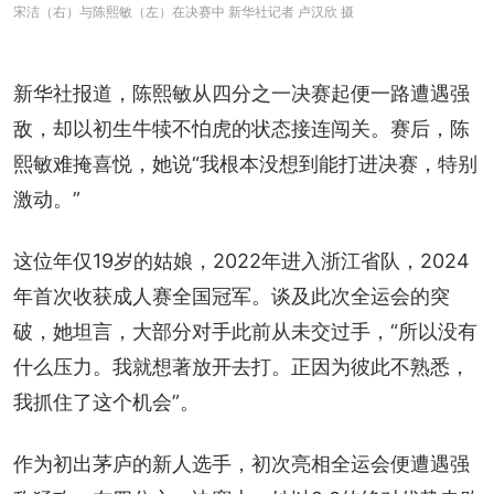
宋洁（右）与陈熙敏（左）在决赛中 新华社记者 卢汉欣 摄
新华社报道，陈熙敏从四分之一决赛起便一路遭遇强
敌，却以初生牛犊不怕虎的状态接连闯关。赛后，陈
熙敏难掩喜悦，她说“我根本没想到能打进决赛，特别
激动。”
这位年仅19岁的姑娘，2022年进入浙江省队，2024
年首次收获成人赛全国冠军。谈及此次全运会的突
破，她坦言，大部分对手此前从未交过手，“所以没有
什么压力。我就想著放开去打。正因为彼此不熟悉，
我抓住了这个机会”。
作为初出茅庐的新人选手，初次亮相全运会便遭遇强