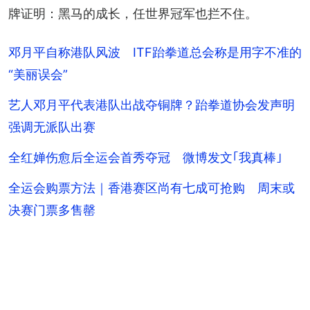
牌证明：黑马的成长，任世界冠军也拦不住。
邓月平自称港队风波 ITF跆拳道总会称是用字不准的
“美丽误会”
艺人邓月平代表港队出战夺铜牌？跆拳道协会发声明
强调无派队出赛
全红婵伤愈后全运会首秀夺冠 微博发文｢我真棒｣
全运会购票方法｜香港赛区尚有七成可抢购 周末或
决赛门票多售罄