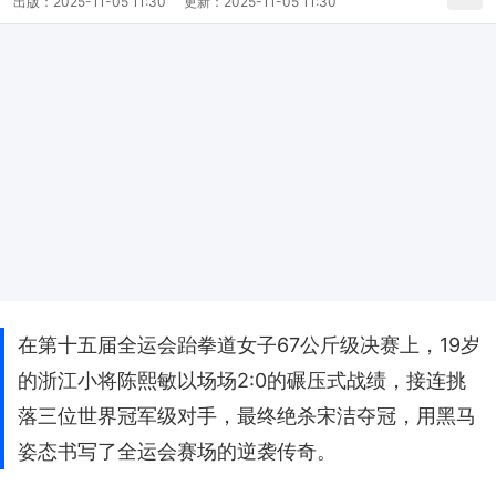
出版：
2025-11-05 11:30
更新：
2025-11-05 11:30
在第十五届全运会跆拳道女子67公斤级决赛上，19岁
的浙江小将陈熙敏以场场2:0的碾压式战绩，接连挑
落三位世界冠军级对手，最终绝杀宋洁夺冠，用黑马
姿态书写了全运会赛场的逆袭传奇。