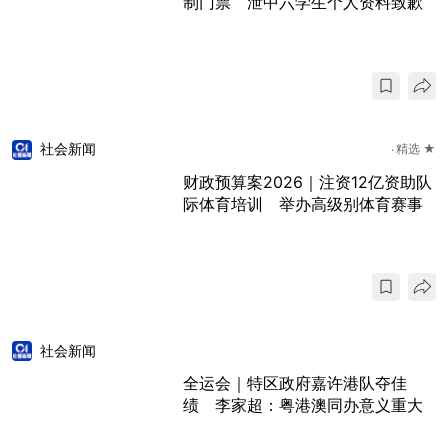
制门票 泄中六学生个人资料致歉
社会新闻
精选 ★
财政预算案2026｜注资12亿资助队
际体育培训 举办高级别体育赛事
社会新闻
全运会｜特区政府嘉许港队夺佳
绩 李家超：粤港澳同办意义重大