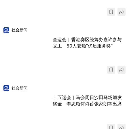
社会新闻
全运会｜香港赛区统筹办嘉许参与
义工 50人获颁“优质服务奖”
社会新闻
十五运会｜马会周日沙田马场颁发
奖金 李思颖何诗蓓张家朗等出席