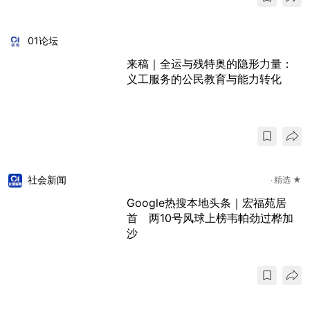
01论坛
来稿｜全运与残特奥的隐形力量：
义工服务的公民教育与能力转化
社会新闻
精选 ★
Google热搜本地头条｜宏福苑居
首 两10号风球上榜韦帕劲过桦加
沙