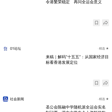
令港繁荣稳定 再问全运会意义
01论坛
精选 ★
来稿｜解码“十五五”：从国家经济目
标看香港发展定位
社会新闻
精选 ★
圣公会陈融中学随机派全运会实名