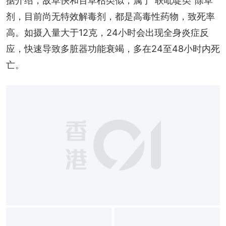
据介绍，敌草快和百草枯类似，属于“联吡啶类”除草
剂，目前尚无特效解毒剂，都是高毒性药物，致死率
高。如摄入量大于12克，24小时会出现全身炎症反
应，快速导致多脏器功能衰竭，多在24至48小时内死
亡。