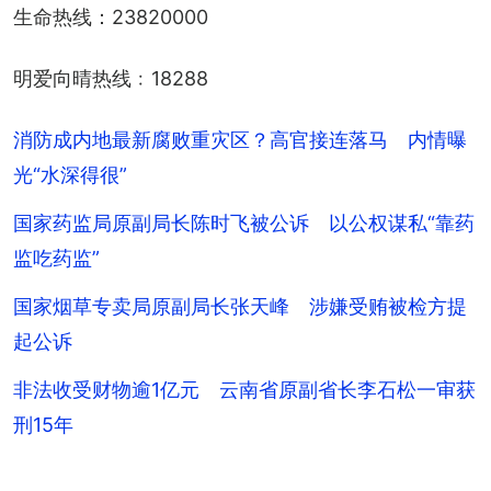
生命热线：23820000
明爱向晴热线﹕18288
消防成内地最新腐败重灾区？高官接连落马 内情曝
光“水深得很”
国家药监局原副局长陈时飞被公诉 以公权谋私“靠药
监吃药监”
国家烟草专卖局原副局长张天峰 涉嫌受贿被检方提
起公诉
非法收受财物逾1亿元 云南省原副省长李石松一审获
刑15年