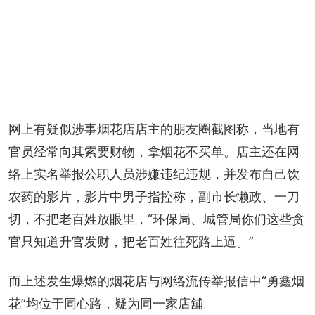
网上有疑似涉事烟花店店主的朋友圈截图称，当地有
官员经常向其索要财物，拿烟花不买单。店主还在网
络上实名举报公职人员涉嫌违纪违规，并发布自己饮
农药的影片，影片中男子指控称，副市长懒政、一刀
切，不把老百姓放眼里，“环保局、城管局你们这些贪
官只知道升官发财，把老百姓往死路上逼。”
而上述发生爆燃的烟花店与网络流传举报信中“勇鑫烟
花”均位于同心路，疑为同一家店舖。