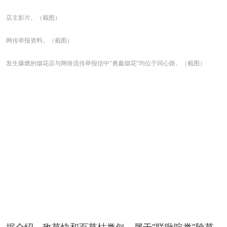
店主影片。（截图）
网传举报资料。（截图）
发生爆燃的烟花店与网络流传举报信中“勇鑫烟花”均位于同心路。（截图）