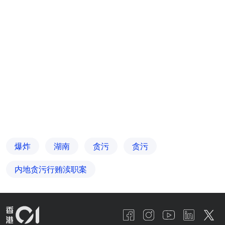
爆炸
湖南
贪污
贪污
内地贪污行贿渎职案