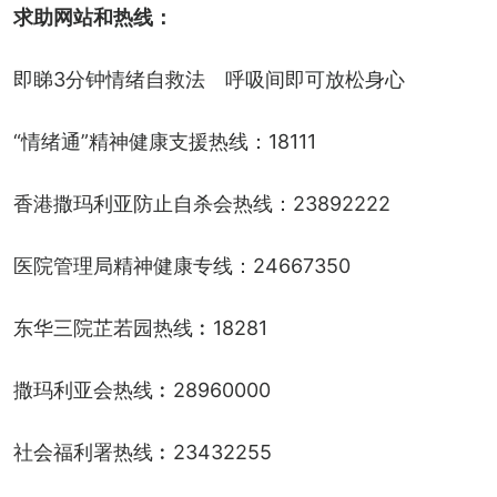
求助网站和热线：
即睇3分钟情绪自救法　呼吸间即可放松身心
“情绪通”精神健康支援热线：18111
香港撒玛利亚防止自杀会热线：23892222
医院管理局精神健康专线：24667350
东华三院芷若园热线︰18281
撒玛利亚会热线︰28960000
社会福利署热线︰23432255