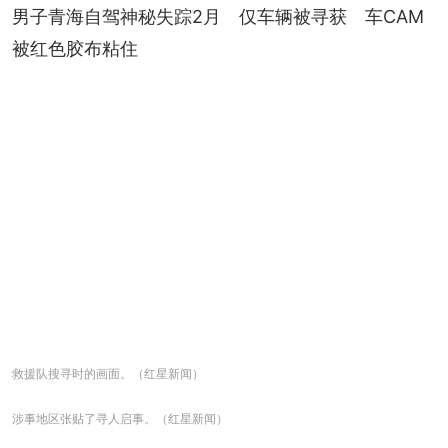
男子青海自驾神秘失踪2月　仅车辆被寻获　车CAM
被红色胶布粘住
救援队搜寻时的画面。（红星新闻）
涉事地区张贴了寻人启事。（红星新闻）