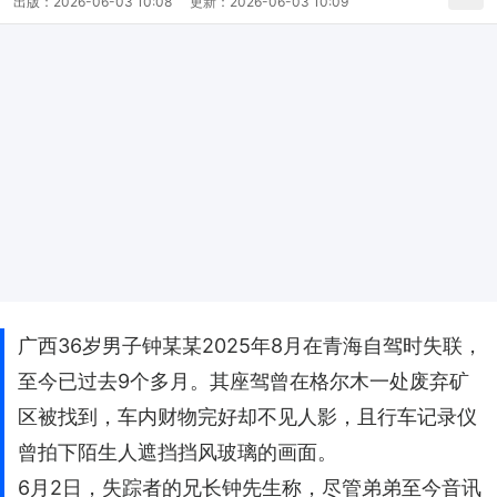
出版：
2026-06-03 10:08
更新：
2026-06-03 10:09
广西36岁男子钟某某2025年8月在青海自驾时失联，
至今已过去9个多月。其座驾曾在格尔木一处废弃矿
区被找到，车内财物完好却不见人影，且行车记录仪
曾拍下陌生人遮挡挡风玻璃的画面。
6月2日，失踪者的兄长钟先生称，尽管弟弟至今音讯