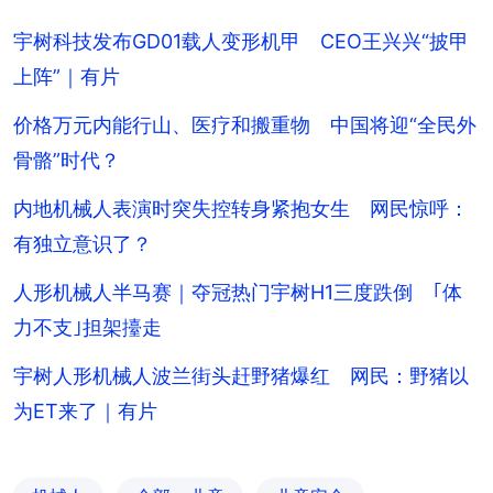
宇树科技发布GD01载人变形机甲 CEO王兴兴“披甲
上阵”｜有片
价格万元内能行山、医疗和搬重物 中国将迎“全民外
骨骼”时代？
内地机械人表演时突失控转身紧抱女生 网民惊呼：
有独立意识了？
人形机械人半马赛｜夺冠热门宇树H1三度跌倒 ｢体
力不支｣担架擡走
宇树人形机械人波兰街头赶野猪爆红 网民：野猪以
为ET来了｜有片