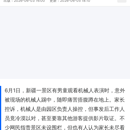
出版：
2026-06-03 16:00
更新：
2026-06-05 18:10
6月1日，新疆一景区有男童观看机械人表演时，意外
被现场的机械人踢中，随即痛苦捂腹蹲在地上。家长
控诉，机械人是由园区负责人操控，但事发后工作人
员竟冷漠以对，甚至要靠其他游客提供影片取证。不
少网民指责景区未设围栏，但也有人认为家长未尽看