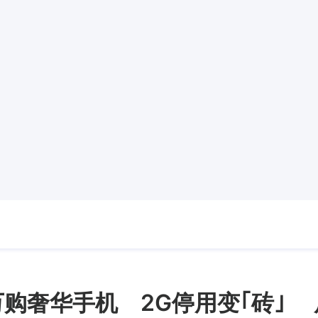
9万购奢华手机 2G停用变｢砖｣