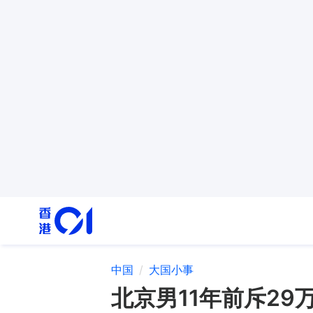
中国
大国小事
北京男11年前斥2