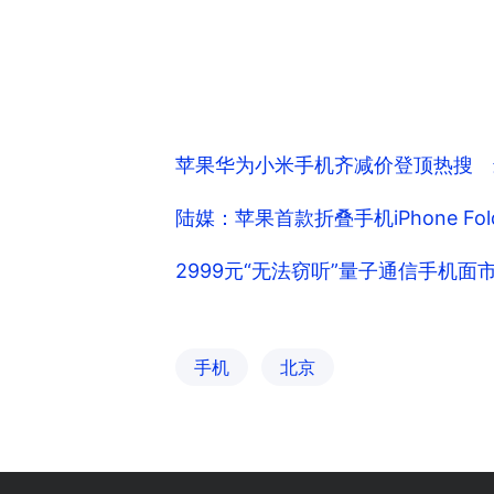
苹果华为小米手机齐减价登顶热搜 
陆媒：苹果首款折叠手机iPhone F
2999元“无法窃听”量子通信手机
手机
北京