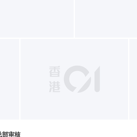
+
总部审核