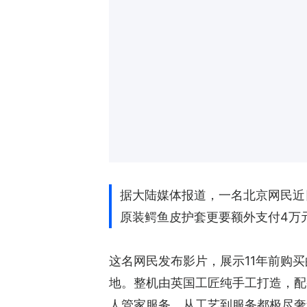
据大陆媒体报道，一名北京网民近日
原装鳄鱼皮护套更要额外支付4万
这名网民发布影片，展示11年前购买的V
地。整机由英国工匠纯手工打造，配
人管家服务，从工艺到服务都极尽奢