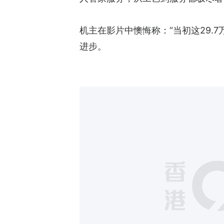
机主在影片中懊悔称：“当初这29.
进步。