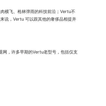
冲在血肉横飞、枪林弹雨的科技前沿；Vertu不
，Vertu 可以跟其他的奢侈品相提并
退网，许多早期的Vertu老型号，包括仅支