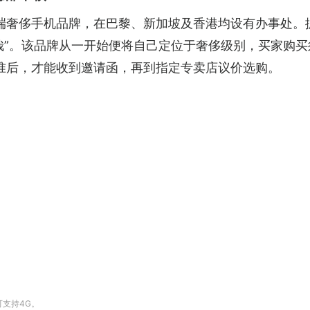
端奢侈手机品牌，在巴黎、新加坡及香港均设有办事处。据BB
哉”。该品牌从一开始便将自己定位于奢侈级别，买家购
标准后，才能收到邀请函，再到指定专卖店议价选购。
可支持4G。