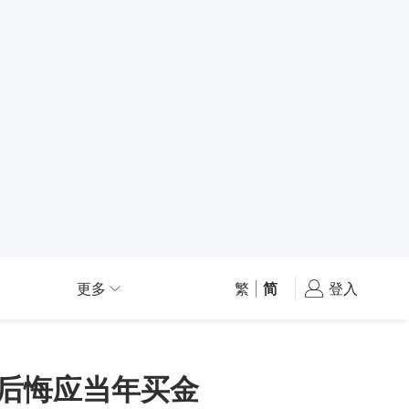
更多
繁
|
简
登入
 后悔应当年买金