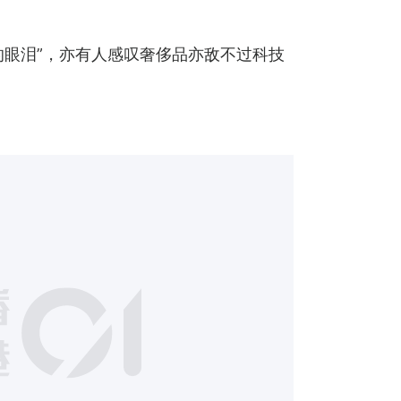
的眼泪”，亦有人感叹奢侈品亦敌不过科技