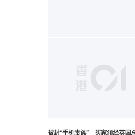
被封“手机贵族” 买家须经英国