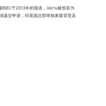
C于2013年的报道，Vertu被形容为
买须递交申请，经英国总部审核家庭背景及