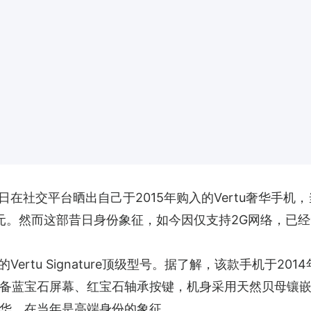
在社交平台晒出自己于2015年购入的Vertu奢华手机，
元。然而这部昔日身份象征，如今因仅支持2G网络，已经
ertu Signature顶级型号。据了解，该款手机于201
备蓝宝石屏幕、红宝石轴承按键，机身采用天然贝母镶嵌钻石
华。在当年是高端身份的象征。