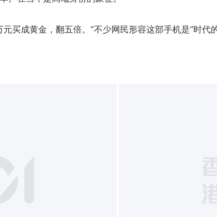
7万元买成黄金，翻五倍。”不少网民形容这部手机是“时代