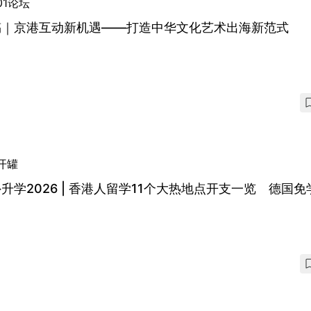
01论坛
稿｜京港互动新机遇——打造中华文化艺术出海新范式
开罐
升学2026 | 香港人留学11个大热地点开支一览 德国免