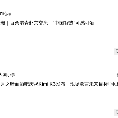
01论坛
珊｜百余港青赴京交流 “中国智造”可感可触
大国小事
月之暗面酒吧庆祝Kimi K3发布 现场豪言未来目标｢冲