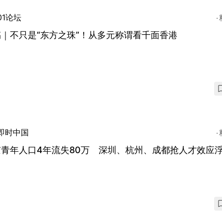
01论坛
｜不只是“东方之珠”！从多元称谓看千面香港
即时中国
京青年人口4年流失80万 深圳、杭州、成都抢人才效应