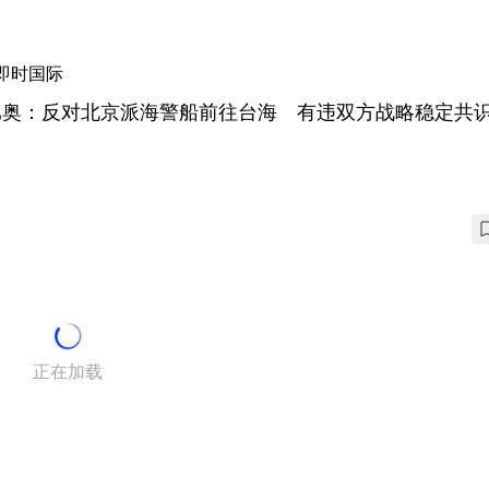
即时国际
比奥：反对北京派海警船前往台海 有违双方战略稳定共
正在加载