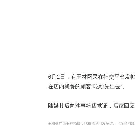
6月2日，有玉林网民在社交平台发
在店内就餐的顾客“吃粉先出去”。
陆媒其后向涉事粉店求证，店家回应
王祖蓝广西玉林拍摄，吃粉清场引发争议。（互联网影