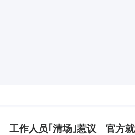
 工作人员｢清场｣惹议 官方