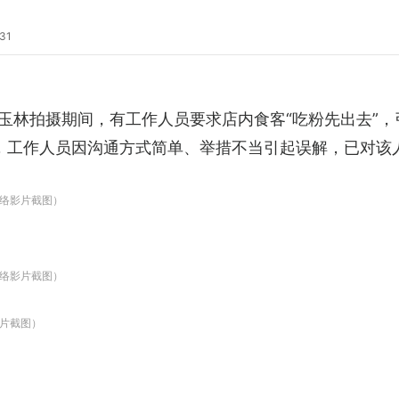
31
玉林拍摄期间，有工作人员要求店内食客“吃粉先出去”，
，工作人员因沟通方式简单、举措不当引起误解，已对该
络影片截图）
络影片截图）
片截图）