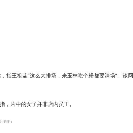
帖，指王祖蓝“这么大排场，来玉林吃个粉都要清场”。该
指，片中的女子并非店内员工。
片截图）