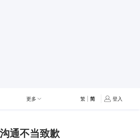
更多
繁
|
简
登入
就沟通不当致歉