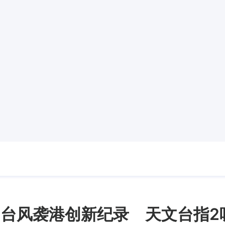
2台风袭港创新纪录 天文台指2