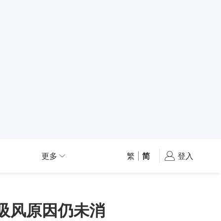
更多
繁
|
简
登入
吸风原因仍未消