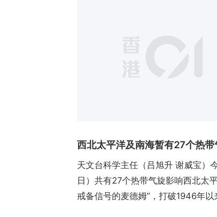
西北太平洋及南海暂有27个热带
天文台科学主任（吕旭升 谢威宝）
日）共有27个热带气旋影响西北太
戒备信号的麦德姆”，打破1946年