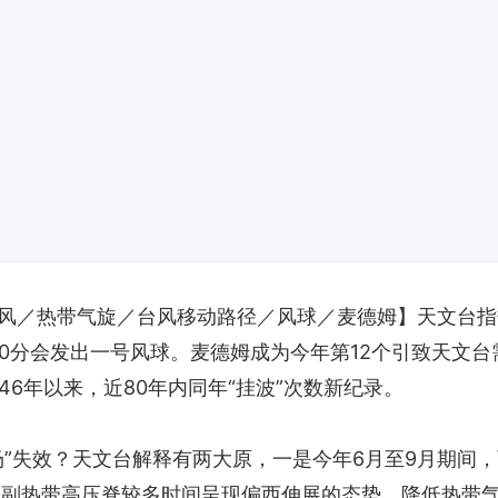
风／热带气旋／台风移动路径／风球／麦德姆】天文台指
40分会发出一号风球。麦德姆成为今年第12个引致天文
46年以来，近80年内同年“挂波”次数新纪录。
场”失效？天文台解释有两大原，一是今年6月至9月期间
间副热带高压脊较多时间呈现偏西伸展的态势，降低热带