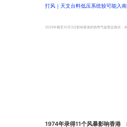
打风｜天文台料低压系统较可能入南
2025年截至10月3日影响香港的热带气旋暂定路径，
1974年录得11个风暴影响香