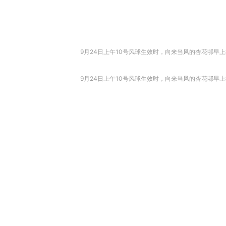
9月24日上午10号风球生效时，向来当风的杏花邨早
9月24日上午10号风球生效时，向来当风的杏花邨早