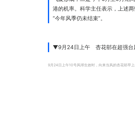
港的机率。科学主任表示，上述两
“今年风季仍未结束”。
▼9月24日上午 杏花邨在超强台
9月24日上午10号风球生效时，向来当风的杏花邨早