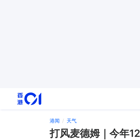
港闻
天气
打风麦德姆｜今年1