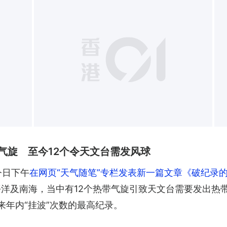
+
气旋 至今12个令天文台需发风球
今日下午
在网页“天气随笔”专栏发表新一篇文章《破纪录的
平洋及南海，当中有12个热带气旋引致天文台需要发出热
以来年内“挂波”次数的最高纪录。