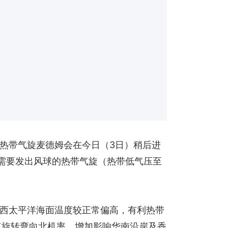
热带气旋麦德姆会在今日（3日）稍后进
台需要发出风球的热带气旋（热带低气压至
，西太平洋海面温度较正常偏高，有利热带
气旋转弯向北机率，增加影响华南沿岸及香