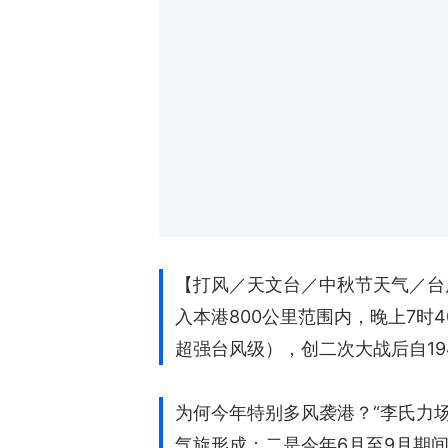
【打风／天文台／中秋节天气／台
入本港800公里范围内，晚上7时
超强台风级），创二次大战后自19
为何今年特别多风袭港？“李氏力
气旋形成；二是今年6月至9月期