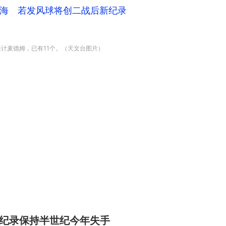
海 若发风球将创二战后新纪录
未计麦德姆，已有11个。（天文台图片）
港 纪录保持半世纪今年失手