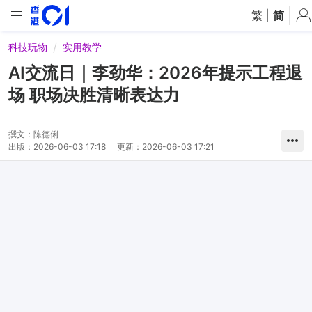
繁
|
简
科技玩物
实用教学
AI交流日｜李劲华：2026年提示工程退
场 职场决胜清晰表达力
撰文：
陈德俐
出版：
2026-06-03 17:18
更新：
2026-06-03 17:21