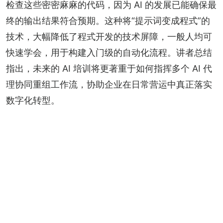
检查这些密密麻麻的代码，因为 AI 的发展已能确保最
终的输出结果符合预期。这种将“提示词变成程式”的
技术，大幅降低了程式开发的技术屏障，一般人均可
快速学会，用于构建入门级的自动化流程。讲者总结
指出，未来的 AI 培训将更著重于如何指挥多个 AI 代
理协同重组工作流，协助企业在日常营运中真正落实
数字化转型。