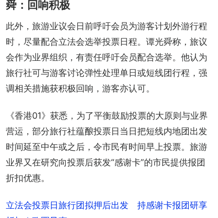
舜：回响积极
此外，旅游业议会日前呼吁会员为游客计划外游行程
时，尽量配合立法会选举投票日程。谭光舜称，旅议
会作为业界组织，有责任呼吁会员配合选举。他认为
旅行社可与游客讨论弹性处理单日或短线团行程，强
调相关措施获积极回响，游客亦认可。
《香港01》获悉，为了平衡鼓励投票的大原则与业界
营运，部分旅行社蕴酿投票日当日把短线内地团出发
时间延至中午或之后，令市民有时间早上投票。旅游
业界又在研究向投票后获发“感谢卡”的市民提供报团
折扣优惠。
立法会投票日旅行团拟押后出发 持感谢卡报团研享