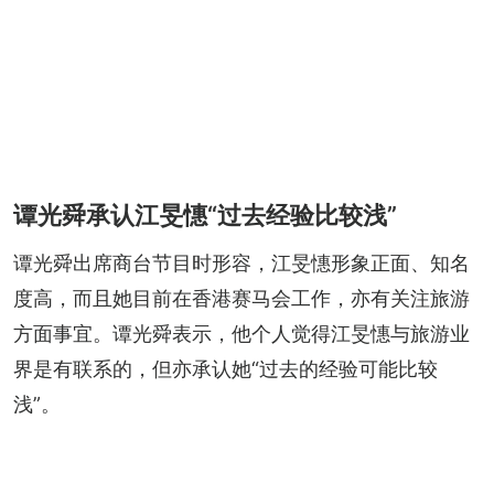
谭光舜承认江旻憓“过去经验比较浅”
谭光舜出席商台节目时形容，江旻憓形象正面、知名
度高，而且她目前在香港赛马会工作，亦有关注旅游
方面事宜。谭光舜表示，他个人觉得江旻憓与旅游业
界是有联系的，但亦承认她“过去的经验可能比较
浅”。