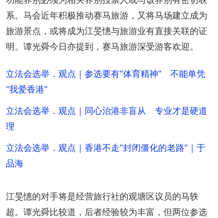
系。马会近年积极推动赛马旅游，又将马场建立成为
旅游景点，或将成为江旻憓与旅游业有直接关联的证
明。谭光舜今日亦提到，赛马旅游深受游客欢迎。
立法会选举．观点｜参选要有“体育精神” 不能单凭
“我爱香港”
立法会选举．观点｜同心治港非盲从 专业才是硬道
理
立法会选举．观点｜香港不走“封闭僵化的老路”｜于
品海
江旻憓的对手将是经营旅行社的观塘区议员的马轶
超。谭光舜比较道，后者经验较为丰富，但两位参选