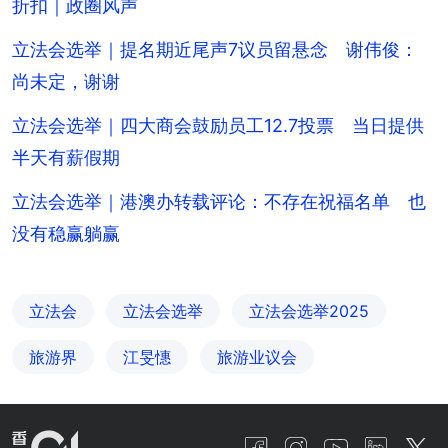
折扣｜政圈风声
立法会选举｜提名期近尾声7议员留悬念 谢伟俊：
尚未定，谢谢
立法会选举｜四大商会鼓励员工12.7投票 当日提供
半天有薪假期
立法会选举｜港澳办转载评论：不存在祝福名单 也
没有稳赢躺赢
立法会
立法会选举
立法会选举2025
旅游界
江旻憓
旅游业议会