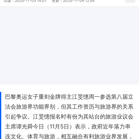
出版：
2025-11-05 14:07
更新：
2025-11-06 12:59
巴黎奥运女子重剑金牌得主江旻憓周一参选第八届立
法会旅游界功能界别，但其工作资历与旅游界的关系
引起争议。江旻憓报名时有份为其站台的旅游业议会
主席谭光舜今日（11月5日）表示，政府近年落力串
连文化、体育与旅游，相互融合有利旅游业界发展，