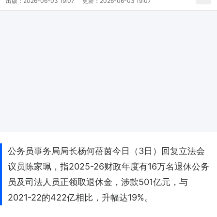
出版：
2026-06-03 19:07
更新：
2026-06-03 19:07
公务员事务局局长杨何蓓茵今日（3日）回复立法会
议员陈家珮，指2025-26财政年度有16万名退休公务
员及司法人员正领取退休金，涉款501亿元，与
2021-22的422亿相比，升幅达19%。