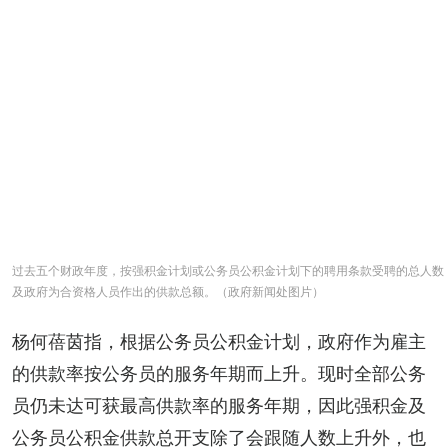
过去五个财政年度，按强积金计划或公务员公积金计划下的聘用条款受聘的总人数
及政府为合资格人员作出的供款总额。（政府新闻处图片）
杨何蓓茵指，根据公务员公积金计划，政府作为雇主
的供款率按公务员的服务年期而上升。现时全部公务
员仍未达可获最高供款率的服务年期，因此强积金及
公务员公积金供款总开支除了会跟随人数上升外，也