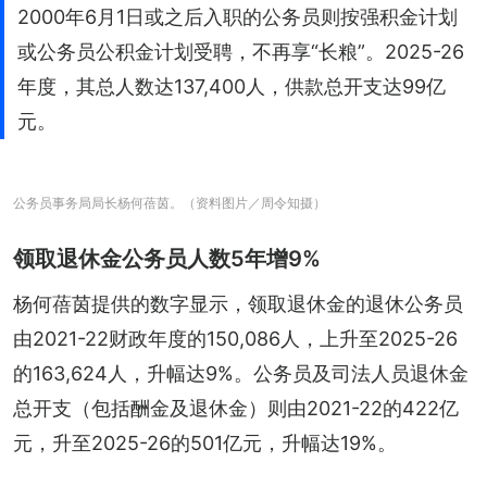
2000年6月1日或之后入职的公务员则按强积金计划
或公务员公积金计划受聘，不再享“长粮”。2025-26
年度，其总人数达137,400人，供款总开支达99亿
元。
公务员事务局局长杨何蓓茵。（资料图片／周令知摄）
领取退休金公务员人数5年增9%
杨何蓓茵提供的数字显示，领取退休金的退休公务员
由2021-22财政年度的150,086人，上升至2025-26
的163,624人，升幅达9%。公务员及司法人员退休金
总开支（包括酬金及退休金）则由2021-22的422亿
元，升至2025-26的501亿元，升幅达19%。