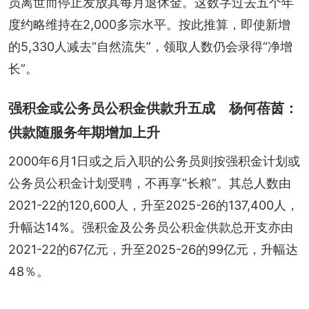
员离世而停止发放其每月退休金。这数字过去五个年
度约略维持在2,000多宗水平。按此推算，即使新增
的5,330人减去“自然流失”，领取人数仍会录得“净增
长”。
强积金或公务员公积金供款升五成 杨何蓓茵：
供款随服务年期增加上升
2000年6月1日或之后入职的公务员则按强积金计划或
公务员公积金计划受聘，不再享“长粮”。其总人数由
2021-22的120,600人，升至2025-26的137,400人，
升幅达14%。强积金及公务员公积金供款总开支亦由
2021-22的67亿元，升至2025-26的99亿元，升幅达
48％。