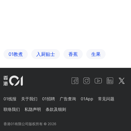
01教煮
入厨贴士
香蕉
生果
01线报
关于我们
01招聘
广告查询
01App
常见问题
联络我们
私隐声明
条款及细则
香港01有限公司版权所有 ©
2026