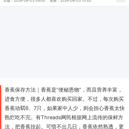
出版：
2026-06-03 09:00
更新：
2026-06-03 10:53
香蕉保存方法｜香蕉是“便秘恩物”，而且营养丰富，
进食方便，很多人都喜欢购买回家。不过，每次购买
香蕉动𫐄6、7只，如果家中人少，则会担心香蕉太快
熟烂吃不完。有Threads网民根据网上流传的保鲜方
法，把香蕉挂起。可惜不出几日，香蕉依然熟透，更