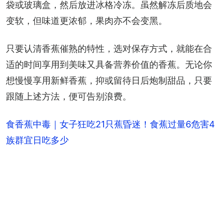
袋或玻璃盒，然后放进冰格冷冻。虽然解冻后质地会
变软，但味道更浓郁，果肉亦不会变黑。
只要认清香蕉催熟的特性，选对保存方式，就能在合
适的时间享用到美味又具备营养价值的香蕉。无论你
想慢慢享用新鲜香蕉，抑或留待日后炮制甜品，只要
跟随上述方法，便可告别浪费。
食香蕉中毒｜女子狂吃21只蕉昏迷！食蕉过量6危害4
族群宜日吃多少