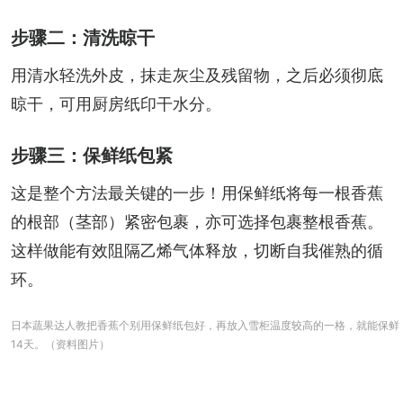
步骤二：清洗晾干
用清水轻洗外皮，抹走灰尘及残留物，之后必须彻底
晾干，可用厨房纸印干水分。
步骤三：保鲜纸包紧
这是整个方法最关键的一步！用保鲜纸将每一根香蕉
的根部（茎部）紧密包裹，亦可选择包裹整根香蕉。
这样做能有效阻隔乙烯气体释放，切断自我催熟的循
环。
日本蔬果达人教把香蕉个别用保鲜纸包好，再放入雪柜温度较高的一格，就能保鲜
14天。（资料图片）