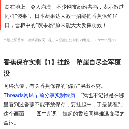
跌在地上，令人崩溃。不少网友纷纷共鸣，表示做过
同样“傻事”。日本蔬果达人教一招能把香蕉保鲜14
日，雪柜中的“蔬果格”原来能大大发挥功效！
市场上买香蕉一次就要购买一梳，未必能在短时间内食完。（Pexels图片）
香蕉保存实测【1】挂起 堕崖自尽全军覆
没
网络流传，有关香蕉保存的“偏方”层出不穷。
Threads网民早前分享实测经历
：“我也不记得是在哪
里看到过香蕉不能平放保存，要挂起来，于是就看到
这个画面⋯⋯”图中所见，挂起的香蕉同样难逃变黑的
命运。