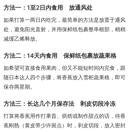
方法一：1至2日内食用 放通风处
如果打算一两日内吃完，最简单的方法是放置于通风
处，避免阳光直射，并用保鲜纸包裹整串根部，稍稍
减缓乙烯释放。
方法二：14天内食用 保鲜纸包裹放蔬果格
如希望可直接食用果肉，但又不能短时间内完食，跟
随日本达人四个步骤，将香蕉放入雪柜蔬果格，即可
保存两星期。
方法三：长达几个月保存法 剥皮切段冷冻
打算将香蕉用作打果昔、烘焙或制作甜点的话，待香
蕉刚熟（黄皮带少许斑点）时，剥皮切段，放入密封