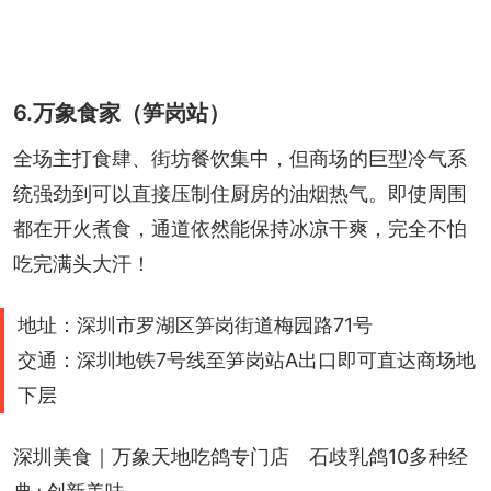
6.万象食家（笋岗站）
全场主打食肆、街坊餐饮集中，但商场的巨型冷气系
统强劲到可以直接压制住厨房的油烟热气。即使周围
都在开火煮食，通道依然能保持冰凉干爽，完全不怕
吃完满头大汗！
地址：深圳市罗湖区笋岗街道梅园路71号
交通：深圳地铁7号线至笋岗站A出口即可直达商场地
下层
深圳美食｜万象天地吃鸽专门店　石歧乳鸽10多种经