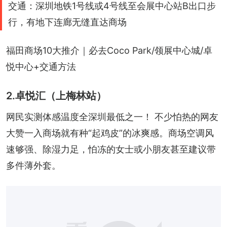
交通：深圳地铁1号线或4号线至会展中心站B出口步
行，有地下连廊无缝直达商场
福田商场10大推介｜必去Coco Park/领展中心城/卓
悦中心+交通方法
2.卓悦汇（上梅林站）
网民实测体感温度全深圳最低之一！ 不少怕热的网友
大赞一入商场就有种“起鸡皮”的冰爽感。商场空调风
速够强、除湿力足，怕冻的女士或小朋友甚至建议带
多件薄外套。