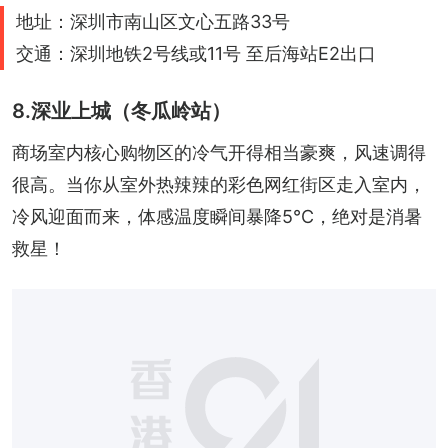
地址：深圳市南山区文心五路33号
交通：深圳地铁2号线或11号 至后海站E2出口
8.深业上城（冬瓜岭站）
商场室内核心购物区的冷气开得相当豪爽，风速调得
很高。当你从室外热辣辣的彩色网红街区走入室内，
冷风迎面而来，体感温度瞬间暴降5°C，绝对是消暑
救星！