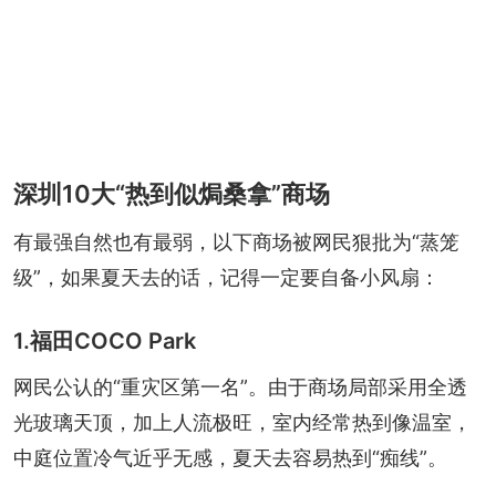
深圳10大“热到似焗桑拿”商场
有最强自然也有最弱，以下商场被网民狠批为“蒸笼
级”，如果夏天去的话，记得一定要自备小风扇：
1.福田COCO Park
网民公认的“重灾区第一名”。由于商场局部采用全透
光玻璃天顶，加上人流极旺，室内经常热到像温室，
中庭位置冷气近乎无感，夏天去容易热到“痴线”。