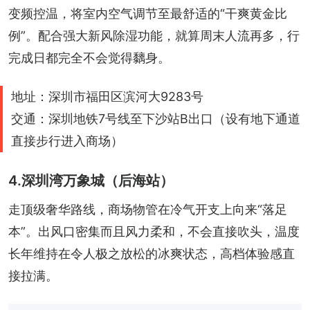
变频控温，将室内空气调节至最舒适的“干爽黄金比
例”。配合强大新风除湿功能，就算周末人流再多，行
完成日都完全不会觉得黐身。
地址：深圳市福田区滨河大9283号
交通：深圳地铁7号线至下沙站B出口（设有地下通道
直接步行进入商场）
4.深圳湾万象城（后海站）
走顶级奢华路线，商场物管在冷气开支上向来“落足
本”。出风口密集而且风力柔和，不会直接吹头，温度
长年维持在令人极之放松的冰爽状态，高档体验感直
接拉满。