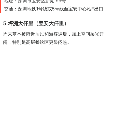
地址：深圳市宝安区新湖 99号
交通：深圳地铁1号线或5号线至宝安中心站F出口
5.坪洲大仟里（宝安大仟里）
周末基本被附近居民和游客逼爆，加上空间采光开
阔，特别是高层餐饮区更显闷热。