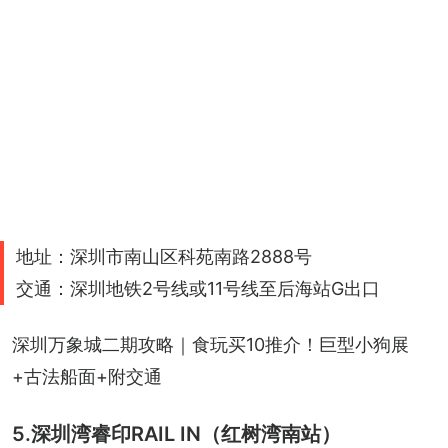
地址：深圳市南山区科苑南路2888号
交通：深圳地铁2号线或11号线至后海站G出口
深圳万象城二期攻略｜食玩买10推介！巨型小狗展
+古法船面+附交通
5.深圳湾睿印RAIL IN（红树湾南站）