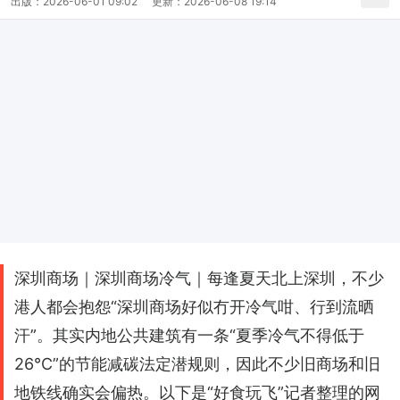
出版：
2026-06-01 09:02
更新：
2026-06-08 19:14
深圳商场｜深圳商场冷气｜每逢夏天北上深圳，不少
港人都会抱怨“深圳商场好似冇开冷气咁、行到流晒
汗”。其实内地公共建筑有一条“夏季冷气不得低于
26°C”的节能减碳法定潜规则，因此不少旧商场和旧
地铁线确实会偏热。以下是“好食玩飞”记者整理的网