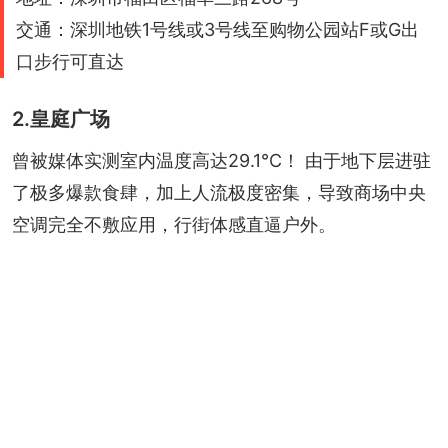
交通：深圳地铁1号线或3号线至购物公园站F或G出
口步行可直达
2.皇庭广场
曾被媒体实测室内温度高达29.1℃！ 由于地下层进驻
了极多爆款食肆，加上人流极度密集，导致商场中央
空调完全不敷应用，行街体感直逼户外。