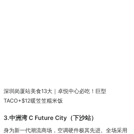
深圳岗厦站美食13大｜卓悦中心必吃！巨型
TACO+$12暖笠笠糯米饭
3.中洲湾 C Future City（下沙站）
身为新一代潮流商场，空调硬件极其先进。全场采用