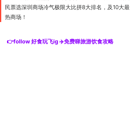
民票选深圳商场冷气极限大比拼8大排名，及10大最
热商场！
👉follow 好食玩飞ig ✈️免费睇旅游饮食攻略