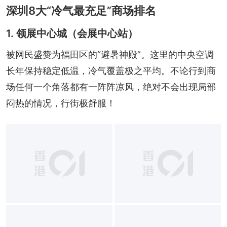
深圳8大“冷气最充足”商场排名
1. 领展中心城（会展中心站）
被网民盛赞为福田区的“避暑神殿”。这里的中央空调
长年保持稳定低温，冷气覆盖极之平均。不论行到商
场任何一个角落都有一阵阵凉风，绝对不会出现局部
闷热的情况，行街极舒服！