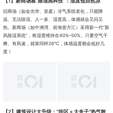
【1】新商场靠“除湿黑科技”：湿度低自然凉
旧商场（如金光华、皇庭）冷气系统老化，只能降
温、无法除湿。人一多、湿度高，体感就会又闷又
热。新商场（如中洲湾、前海壹方汇）采用新一代“新
风除湿系统”，将湿度维持在40%–50%。只要空气干
爽、有风速，就算同样26°C，体感温度都会低好几
度！
【2】建筑设计大升级：“街区＋大盒子”热气散