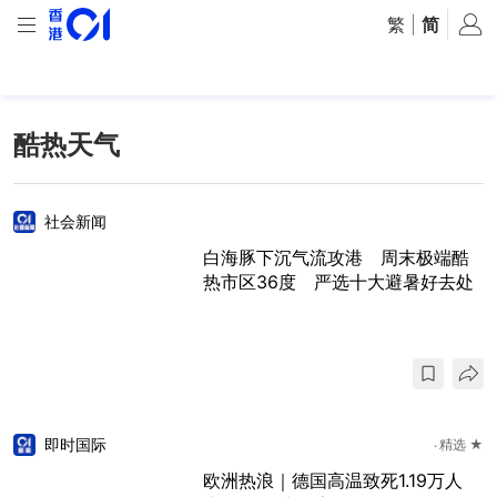
繁
|
简
酷热天气
社会新闻
白海豚下沉气流攻港 周末极端酷
热市区36度 严选十大避暑好去处
即时国际
精选 ★
欧洲热浪｜德国高温致死1.19万人