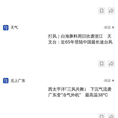
天气
精选 ★
打风｜白海豚料周日吹袭浙江 天
文台：近65年登陆中国最长途台风
北上广东
精选 ★
西太平洋｢三风共舞｣ 下沉气流袭
广东变“冷气外机” 最高温38℃