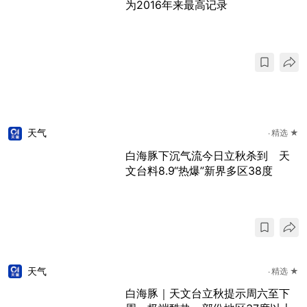
为2016年来最高记录
天气
精选 ★
白海豚下沉气流今日立秋杀到 天
文台料8.9“热爆”新界多区38度
天气
精选 ★
白海豚｜天文台立秋提示周六至下