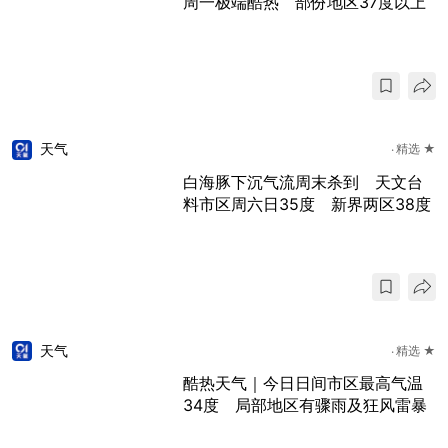
周一极端酷热 部份地区37度以上
天气
精选 ★
白海豚下沉气流周末杀到 天文台
料市区周六日35度 新界两区38度
天气
精选 ★
酷热天气｜今日日间市区最高气温
34度 局部地区有骤雨及狂风雷暴