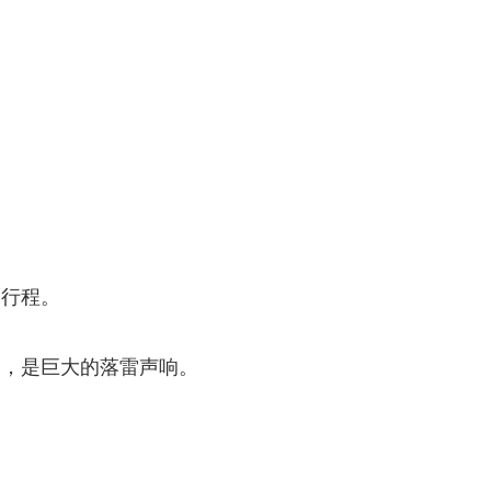
山行程。
的，是巨大的落雷声响。