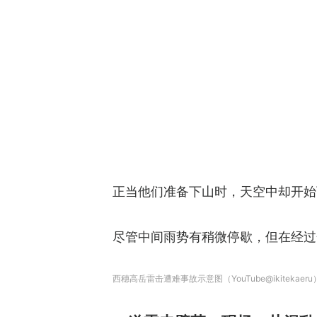
正当他们准备下山时，天空中却开始
尽管中间雨势有稍微停歇，但在经过
西穗高岳雷击遭难事故示意图（YouTube@ikitekaeru