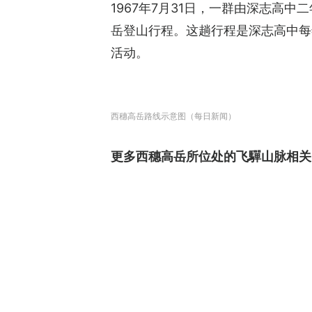
1967年7月31日，一群由深志高
岳登山行程。这趟行程是深志高中每
活动。
西穗高岳路线示意图（每日新闻）
更多西穗高岳所位处的飞驒山脉相关