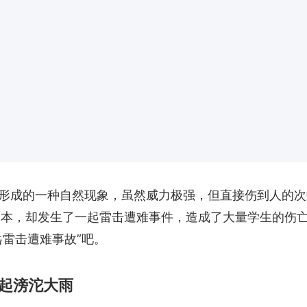
形成的一种自然现象，虽然威力极强，但直接伤到人的次
的日本，却发生了一起雷击遭难事件，造成了大量学生的伤
岳雷击遭难事故”吧。
起滂沱大雨