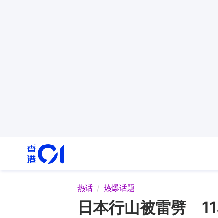
热话
热爆话题
日本行山被雷劈 1