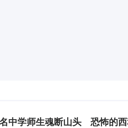
1名中学师生魂断山头 恐怖的