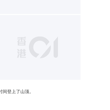
14
时间登上了山顶。