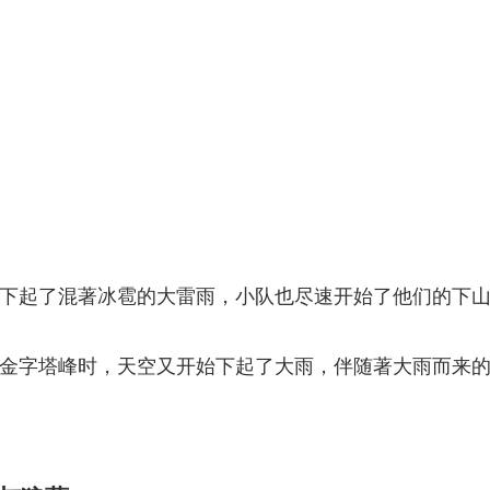
下起了混著冰雹的大雷雨，小队也尽速开始了他们的下
金字塔峰时，天空又开始下起了大雨，伴随著大雨而来
）