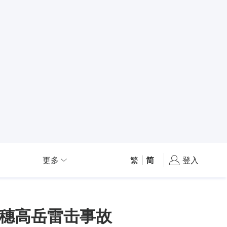
更多
繁
|
简
登入
西穗高岳雷击事故