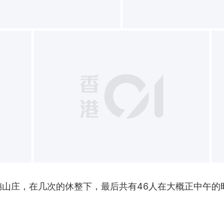
+
西穗山庄，在几次的休整下，最后共有46人在大概正中午的