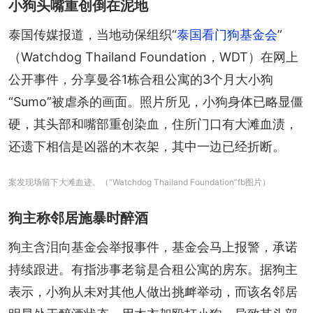
小狗头嘴重创倒在泥地
泰国传媒报道，当地动保组织“
泰国看门狗基金会
”
（Watchdog Thailand Foundation，WDT）在网上
公开事件，分享曼谷1栋合租公寓的3个月大小狗
“Sumo”被虐杀的画面。照片所见，小狗身体已略显僵
硬，其头部和嘴部重创染血，住所门口有大滩血渍，
还遗下相信是凶器的木衣架，其中一边已经折断。
案发现场留下大滩血迹。（“Watchdog Thailand Foundation”fb图片）
狗主称邻居施暴时醉酒
狗主含泪向基金会举报事件，基金会马上报警，承诺
持续跟进。有指涉事老翁是合租公寓的房东。据狗主
表示，小狗从未对其他人做出挑衅举动，而该名邻居