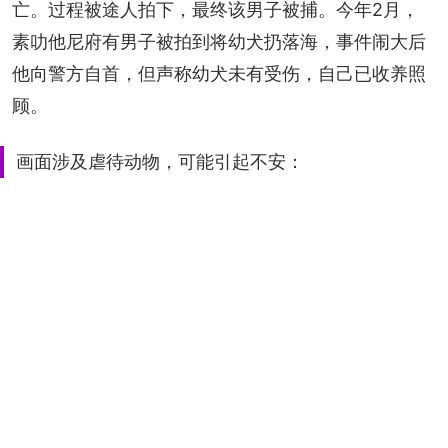
亡。过程被途人拍下，最终该男子被捕。今年2月，
素叻他尼府有男子被拍到将幼犬扔落海，事件闹大后
他向警方自首，但声称幼犬未有受伤，自己已收养照
顾。
画面涉及虐待动物，可能引起不安：