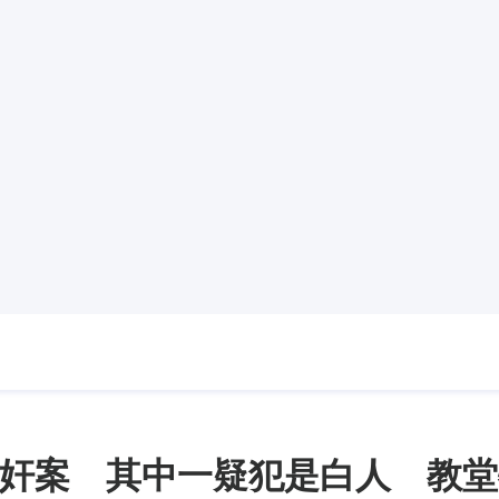
奸案 其中一疑犯是白人 教堂