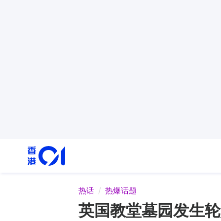
热话
热爆话题
英国教堂墓园发生轮