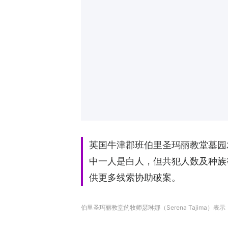
英国牛津郡班伯里圣玛丽教堂墓园
中一人是白人，但共犯人数及种族
供更多线索协助破案。
伯里圣玛丽教堂的牧师瑟琳娜（Serena Tajima