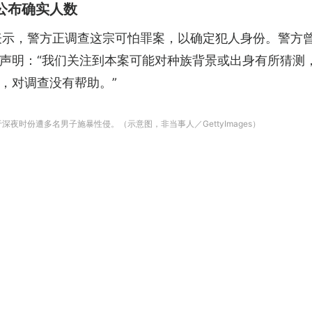
公布确实人数
nius）表示，警方正调查这宗可怕罪案，以确定犯人身份。
声明：“我们关注到本案可能对种族背景或出身有所猜测
，对调查没有帮助。”
夜时份遭多名男子施暴性侵。（示意图，非当事人／GettyImages）