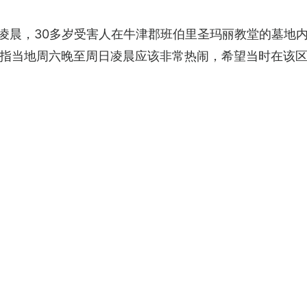
日凌晨，30多岁受害人在牛津郡班伯里圣玛丽教堂的墓地
指当地周六晚至周日凌晨应该非常热闹，希望当时在该