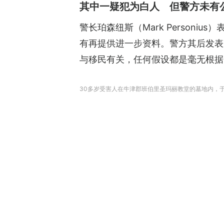
其中一疑犯为白人 但警方未有
警长珀森纽斯（Mark Perso
有再提供进一步资料。警方其后发表
与移民有关，任何假设都是毫无根据
30多岁受害人在牛津郡班伯里圣玛丽教堂的墓地内，于深