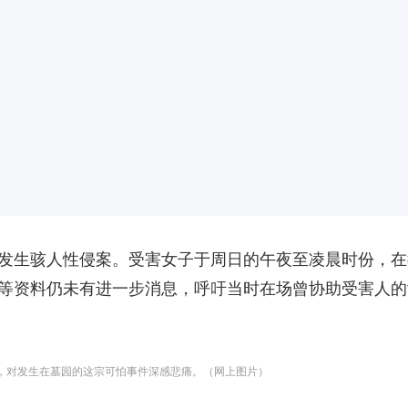
发生骇人性侵案。受害女子于周日的午夜至凌晨时份，在
等资料仍未有进一步消息，呼吁当时在场曾协助受害人的
）表示，对发生在墓园的这宗可怕事件深感悲痛。（网上图片）