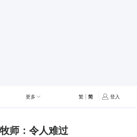
更多
繁
|
简
登入
牧师：令人难过