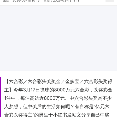
出版：
2026-03-18 10:15
更新：
2026-03-18 11:11
【六合彩／六合彩头奖奖金／金多宝／六合彩头奖得
主】今年3月17日搅珠的8000万元六合彩，头奖彩金
1注中，每注高达近8000万元。中六合彩头奖是不少
人梦想，但中奖后的生活如何呢？有自称是“亿元六
合彩头奖得主”的男生于小红书发帖文分享自己中奖