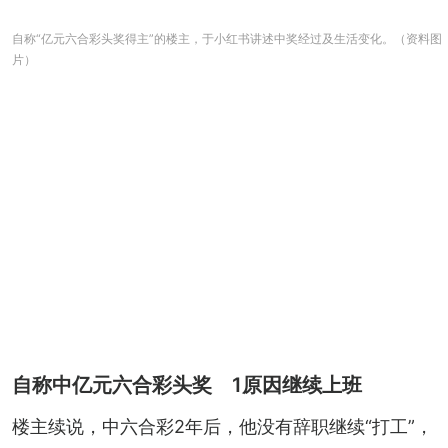
自称“亿元六合彩头奖得主”的楼主，于小红书讲述中奖经过及生活变化。（资料图
片）
自称中亿元六合彩头奖 1原因继续上班
楼主续说，中六合彩2年后，他没有辞职继续“打工”，