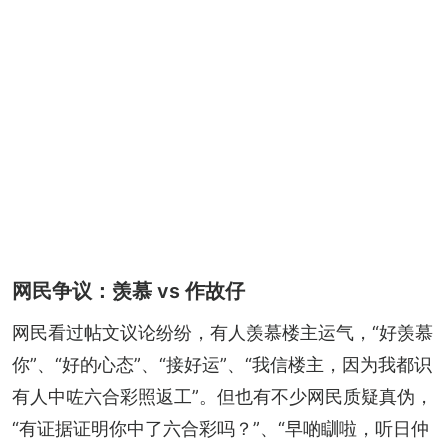
网民争议：羡慕 vs 作故仔
网民看过帖文议论纷纷，有人羡慕楼主运气，“好羡慕
你”、“好的心态”、“接好运”、“我信楼主，因为我都识
有人中咗六合彩照返工”。但也有不少网民质疑真伪，
“有证据证明你中了六合彩吗？”、“早啲瞓啦，听日仲