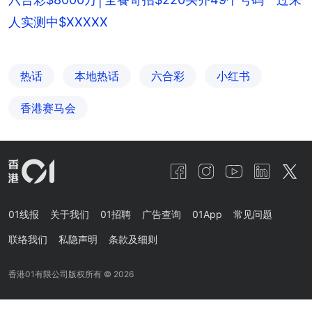
人实测中$XXXXX
热话
本地热话
六合彩
小红书
香港赛马会
01线报
关于我们
01招聘
广告查询
01App
常见问题
联络我们
私隐声明
条款及细则
香港01有限公司版权所有 ©
2026