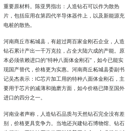
重要原材料。陈亚男指出：人造钻石可以作为散热
片，包括应用在第四代半导体器件上，以及新能源充
电桩的散热。
河南商丘市柘城县，有超过两百家金刚石企业，人造
钻石累计产出一千万克拉，占全大陆六成的产能。原
本必须依赖进口的“特种八面体金刚石”，如今已能实
现国产替代，价格更为实惠。河南商丘柘城县委副书
记吴杰表示：IC芯片加工用的特种八面体金刚石，主
要用于芯片的减薄和抛磨方面，如今价格已降至国外
进口的四分之一。
河南业者声称，人造钻石品质与天然钻石完全没有差
别，价格更具竞争力。当地还兴建钻石博物馆、钻石