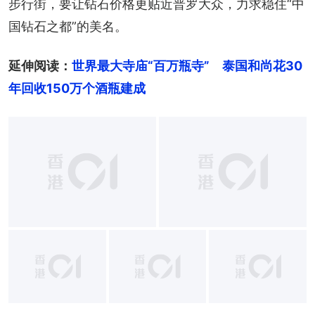
步行街，要让钻石价格更贴近普罗大众，力求稳住“中
国钻石之都”的美名。
延伸阅读：
世界最大寺庙“百万瓶寺”　泰国和尚花30
年回收150万个酒瓶建成