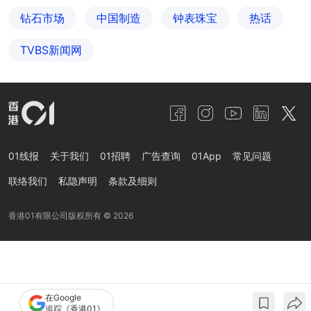
钻石市场
中国制造
钟表珠宝
热话
TVBS新闻网
01线报
关于我们
01招聘
广告查询
01App
常见问题
联络我们
私隐声明
条款及细则
香港01有限公司版权所有 ©
2026
在Google
追踪《香港01》