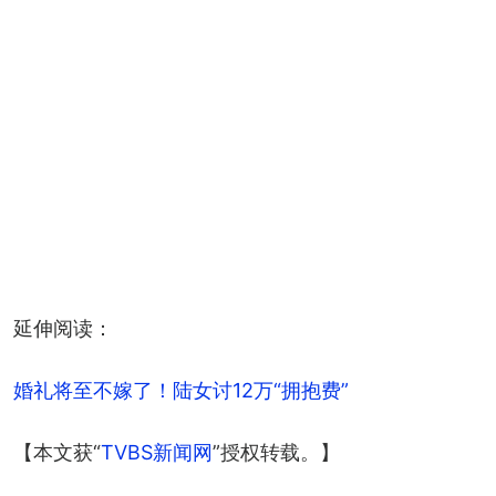
+
14
延伸阅读：
婚礼将至不嫁了！陆女讨12万“拥抱费”
【本文获“
TVBS新闻网
”授权转载。】