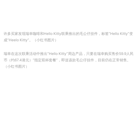
许多买家发现瑞幸咖啡和Hello Kitty联乘推出的毛公仔挂件，标签“Hello Kitty”变
成“Heelo Kitty”。（小红书图片）
瑞幸在这次联乘活动中推出“Hello Kitty”周边产品，只要在瑞幸购买售价59.9人民
币（约67.4港元）“指定双杯套餐”，即送该款毛公仔挂件，目前仍在正常销售。
（小红书图片）