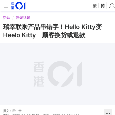
繁
|
简
热话
热爆话题
瑞幸联乘产品串错字！Hello Kitty变
Heelo Kitty 顾客换货或退款
撰文：
田中贵