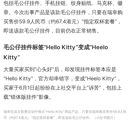
包括毛公仔挂件、手机挂链、纹身贴纸、马克杯、徽
章。今次出事产品是该款毛公仔挂件，只要在瑞幸购
买售价59.9人民币（约67.4港元）“指定双杯套餐”，
即送该款毛公仔挂件，目前仍在正常销售。
毛公仔挂件标签“Hello Kitty”变成“Heelo
Kitty”
大量买家买到“心头好”后，却发现挂件标签本应是
“Hello Kitty”，官方却串错字，变成“Heelo Kitty”，
买家于6月1日起纷纷在上社交平台上“诉苦”，包括上
载“错体版挂件”影像。
瑞幸在这次联乘活动中推出“Hello Kitty”周边产品，只要在瑞幸购买售价59.9人民
币（约67.4港元）“指定双杯套餐”，即送该款毛公仔挂件。（小红书图片）