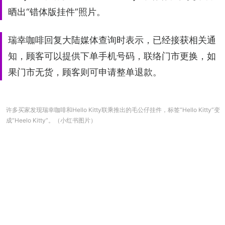
晒出“错体版挂件”照片。
瑞幸咖啡回复大陆媒体查询时表示，已经接获相关通
知，顾客可以提供下单手机号码，联络门市更换，如
果门市无货，顾客则可申请整单退款。
许多买家发现瑞幸咖啡和Hello Kitty联乘推出的毛公仔挂件，标签“Hello Kitty”变
成“Heelo Kitty”。（小红书图片）