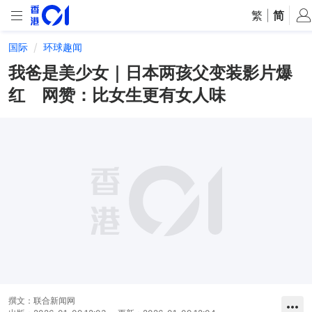
繁
|
简
国际
环球趣闻
我爸是美少女｜日本两孩父变装影片爆
红 网赞：比女生更有女人味
撰文：
联合新闻网