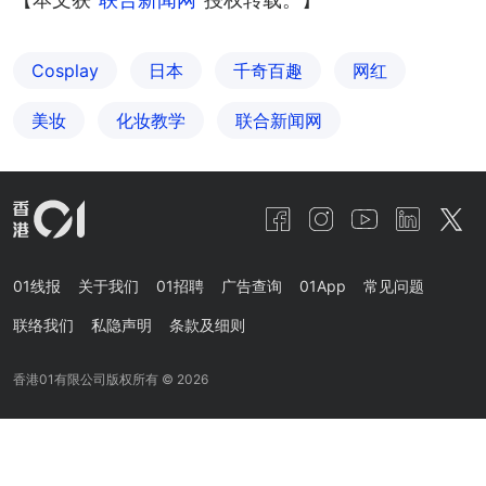
Cosplay
日本
千奇百趣
网红
美妆
化妆教学
联合新闻网
01线报
关于我们
01招聘
广告查询
01App
常见问题
联络我们
私隐声明
条款及细则
香港01有限公司版权所有 ©
2026