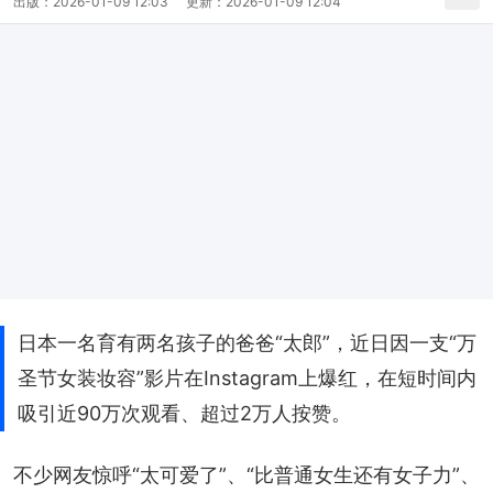
出版：
2026-01-09 12:03
更新：
2026-01-09 12:04
日本一名育有两名孩子的爸爸“太郎”，近日因一支“万
圣节女装妆容”影片在Instagram上爆红，在短时间内
吸引近90万次观看、超过2万人按赞。
不少网友惊呼“太可爱了”、“比普通女生还有女子力”、