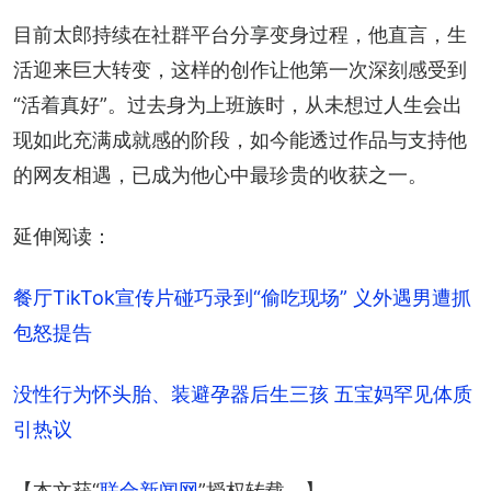
目前太郎持续在社群平台分享变身过程，他直言，生
活迎来巨大转变，这样的创作让他第一次深刻感受到
“活着真好”。过去身为上班族时，从未想过人生会出
现如此充满成就感的阶段，如今能透过作品与支持他
的网友相遇，已成为他心中最珍贵的收获之一。
延伸阅读：
餐厅TikTok宣传片碰巧录到“偷吃现场” 义外遇男遭抓
包怒提告
没性行为怀头胎、装避孕器后生三孩 五宝妈罕见体质
引热议
【本文获“
联合新闻网
”授权转载。】